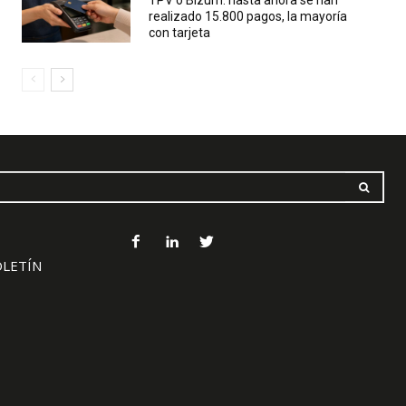
TPV o Bizum: hasta ahora se han
realizado 15.800 pagos, la mayoría
con tarjeta
OLETÍN