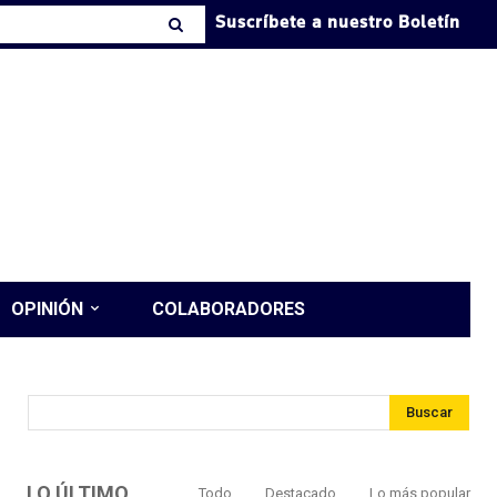
Suscríbete a nuestro Boletín
OPINIÓN
COLABORADORES
Buscar
LO ÚLTIMO
Todo
Destacado
Lo más popular