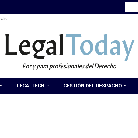
recho
Legal
Today
Por y para profesionales del Derecho
LEGALTECH
GESTIÓN DEL DESPACHO