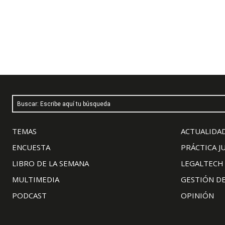
Buscar: Escribe aquí tu búsqueda
TEMAS
ACTUALIDAD
ENCUESTA
PRÁCTICA J
LIBRO DE LA SEMANA
LEGALTECH
MULTIMEDIA
GESTIÓN D
PODCAST
OPINIÓN