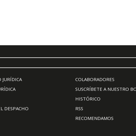
 JURÍDICA
COLABORADORES
URÍDICA
SUSCRÍBETE A NUESTRO B
HISTÓRICO
EL DESPACHO
RSS
RECOMENDAMOS