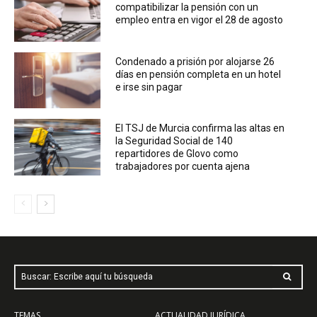
compatibilizar la pensión con un
empleo entra en vigor el 28 de agosto
Condenado a prisión por alojarse 26
días en pensión completa en un hotel
e irse sin pagar
El TSJ de Murcia confirma las altas en
la Seguridad Social de 140
repartidores de Glovo como
trabajadores por cuenta ajena
Buscar: Escribe aquí tu búsqueda
TEMAS
ACTUALIDAD JURÍDICA