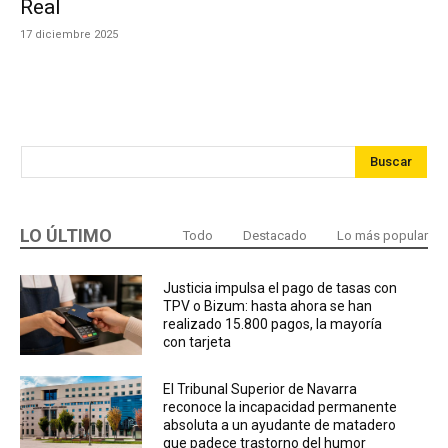
Real
17 diciembre 2025
Buscar
LO ÚLTIMO
Todo
Destacado
Lo más popular
Justicia impulsa el pago de tasas con
TPV o Bizum: hasta ahora se han
realizado 15.800 pagos, la mayoría
con tarjeta
El Tribunal Superior de Navarra
reconoce la incapacidad permanente
absoluta a un ayudante de matadero
que padece trastorno del humor