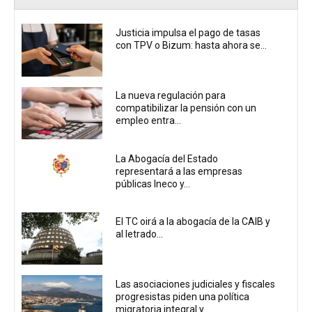
Justicia impulsa el pago de tasas
con TPV o Bizum: hasta ahora se...
La nueva regulación para
compatibilizar la pensión con un
empleo entra...
La Abogacía del Estado
representará a las empresas
públicas Ineco y...
El TC oirá a la abogacía de la CAIB y
al letrado...
Las asociaciones judiciales y fiscales
progresistas piden una política
migratoria integral y...