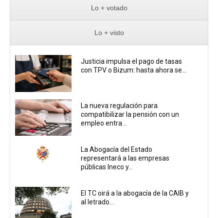
Lo + votado
Lo + visto
Justicia impulsa el pago de tasas
con TPV o Bizum: hasta ahora se...
La nueva regulación para
compatibilizar la pensión con un
empleo entra...
La Abogacía del Estado
representará a las empresas
públicas Ineco y...
El TC oirá a la abogacía de la CAIB y
al letrado...