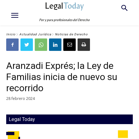
Legal
Today
Por y para profesionales del Derecho
Inicio
Actualidad Jurídica
Noticias de Derecho
Aranzadi Exprés; la Ley de
Familias inicia de nuevo su
recorrido
28 febrero 2024
Legal Today