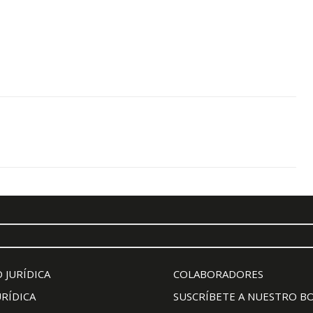
 JURÍDICA
COLABORADORES
URÍDICA
SUSCRÍBETE A NUESTRO B