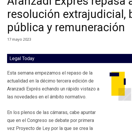
Aranzadi Exprés repasa a
resolución extrajudicial,
pública y remuneración
17 mayo 2023
Legal Today
Esta semana empezamos el repaso de la
actualidad en la décimo tercera edición de
Aranzadi Exprés echando un rápido vistazo a
las novedades en el ámbito normativo.
En los plenos de las cámaras, cabe apuntar
que en el Congreso se debate por primera
vez Proyecto de Ley por la que se crea la