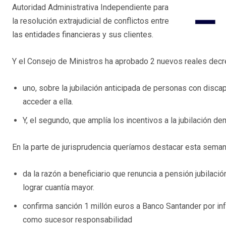
Autoridad Administrativa Independiente para
la resolución extrajudicial de conflictos entre
las entidades financieras y sus clientes.
Y el Consejo de Ministros ha aprobado 2 nuevos reales decre
uno, sobre la jubilación anticipada de personas con disca
acceder a ella.
Y, el segundo, que amplía los incentivos a la jubilación d
En la parte de jurisprudencia queríamos destacar esta seman
da la razón a beneficiario que renuncia a pensión jubilació
lograr cuantía mayor.
confirma sanción 1 millón euros a Banco Santander por i
como sucesor responsabilidad