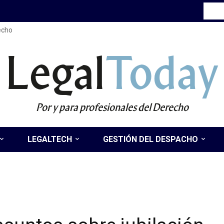
recho
Legal
Today
Por y para profesionales del Derecho
LEGALTECH
GESTIÓN DEL DESPACHO