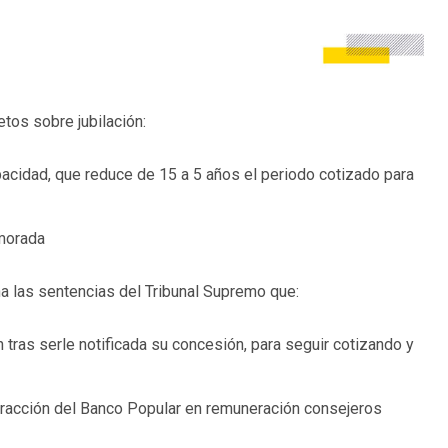
tos sobre jubilación:
pacidad, que reduce de 15 a 5 años el periodo cotizado para
emorada
a las sentencias del Tribunal Supremo que:
n tras serle notificada su concesión, para seguir cotizando y
nfracción del Banco Popular en remuneración consejeros