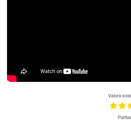
Valora este
Puntua