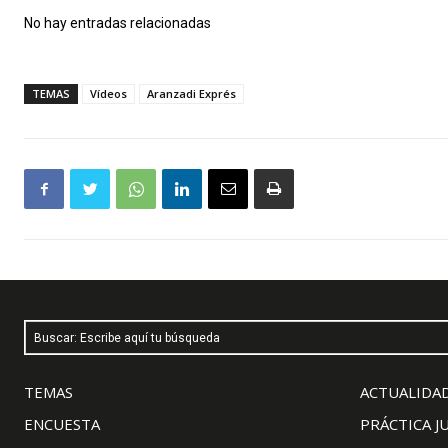
No hay entradas relacionadas
TEMAS
Vídeos
Aranzadi Exprés
Buscar: Escribe aquí tu búsqueda
TEMAS
ACTUALIDAD
ENCUESTA
PRÁCTICA J