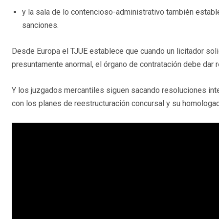
y la sala de lo contencioso-administrativo también establ
sanciones.
Desde Europa el TJUE establece que cuando un licitador soli
presuntamente anormal, el órgano de contratación debe dar re
Y los juzgados mercantiles siguen sacando resoluciones in
con los planes de reestructuración concursal y su homologac