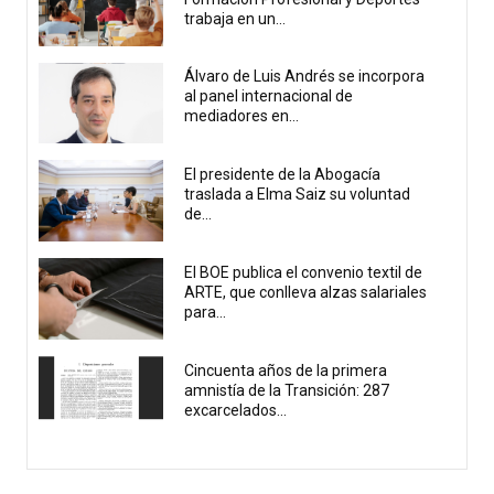
trabaja en un...
Álvaro de Luis Andrés se incorpora
al panel internacional de
mediadores en...
El presidente de la Abogacía
traslada a Elma Saiz su voluntad
de...
El BOE publica el convenio textil de
ARTE, que conlleva alzas salariales
para...
Cincuenta años de la primera
amnistía de la Transición: 287
excarcelados...