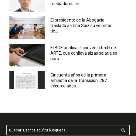
mediadores en...
El presidente de la Abogacía
traslada a Elma Saiz su voluntad
de...
El BOE publica el convenio textil de
ARTE, que conlleva alzas salariales
para...
Cincuenta años de la primera
amnistía de la Transición: 287
excarcelados...
Buscar: Escribe aquí tu búsqueda