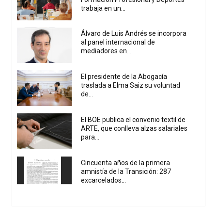
trabaja en un...
Álvaro de Luis Andrés se incorpora
al panel internacional de
mediadores en...
El presidente de la Abogacía
traslada a Elma Saiz su voluntad
de...
El BOE publica el convenio textil de
ARTE, que conlleva alzas salariales
para...
Cincuenta años de la primera
amnistía de la Transición: 287
excarcelados...