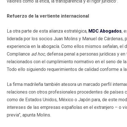
valores como la ética, la transparencia y el rigor jurídico”.
Refuerzo de la vertiente internacional
La otra parte de esta alianza estratégica,
MDC Abogados
, 
liderada por los socios Juan Molins y Manuel de Cárdenas,
experiencia en la abogacía. Como ellos mismos señalan, el
Compliance
ad hoc,
defensa penal a personas jurídicas y en 
relacionados con el cumplimiento normativo en el seno de l
Todo ello siguiendo requerimientos de calidad conforme a
La firma madrileña también atesora un marcado perfil internac
relaciones con otros profesionales procedentes de países como 
como de Estados Unidos, México o Japón para, de este mod
intereses de las empresas españolas en el extranjero – o v
previa”, apunta Molins.