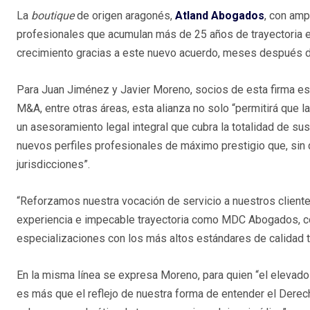
La
boutique
de origen aragonés,
Atland Abogados
, con amp
profesionales que acumulan más de 25 años de trayectoria 
crecimiento gracias a este nuevo acuerdo, meses después d
Para Juan Jiménez y Javier Moreno, socios de esta firma esp
M&A, entre otras áreas, esta alianza no solo “permitirá que
un asesoramiento legal integral que cubra la totalidad de sus
nuevos perfiles profesionales de máximo prestigio que, sin 
jurisdicciones”.
“Reforzamos nuestra vocación de servicio a nuestros clien
experiencia e impecable trayectoria como MDC Abogados, c
especializaciones con los más altos estándares de calidad 
En la misma línea se expresa Moreno, para quien “el elevad
es más que el reflejo de nuestra forma de entender el Derec