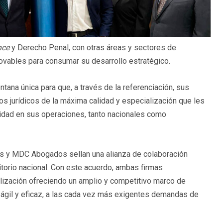
nce
y Derecho Penal, con otras áreas y sectores de
novables para consumar su desarrollo estratégico.
ana única para que, a través de la referenciación, sus
ios jurídicos de la máxima calidad y especialización que les
uridad en sus operaciones, tanto nacionales como
dos y MDC Abogados sellan una alianza de colaboración
ritorio nacional. Con este acuerdo, ambas firmas
ización ofreciendo un amplio y competitivo marco de
 ágil y eficaz, a las cada vez más exigentes demandas de