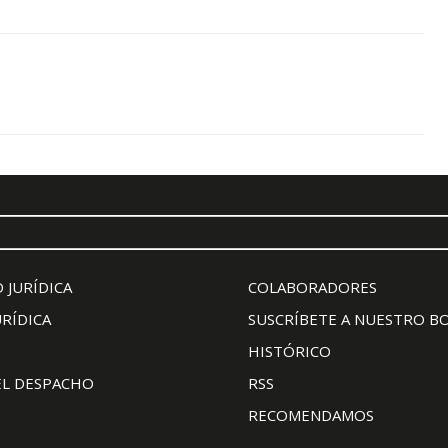
 JURÍDICA
COLABORADORES
URÍDICA
SUSCRÍBETE A NUESTRO B
HISTÓRICO
EL DESPACHO
RSS
RECOMENDAMOS