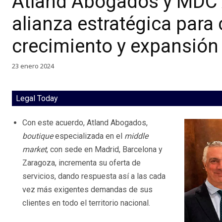
Atland Abogados y MDC 
alianza estratégica para
crecimiento y expansión
23 enero 2024
Legal Today
Con este acuerdo, Atland Abogados,
boutique
especializada en el
middle
market
, con sede en Madrid, Barcelona y
Zaragoza, incrementa su oferta de
servicios, dando respuesta así a las cada
vez más exigentes demandas de sus
clientes en todo el territorio nacional.