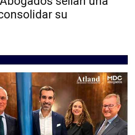
Abogados sellan una
 consolidar su