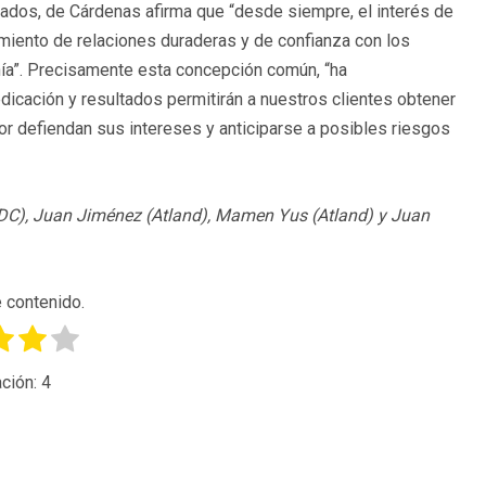
ogados, de Cárdenas afirma que “desde siempre, el interés de
iento de relaciones duraderas y de confianza con los
anía”. Precisamente esta concepción común, “ha
cación y resultados permitirán a nuestros clientes obtener
or defiendan sus intereses y anticiparse a posibles riesgos
C), Juan Jiménez (Atland), Mamen Yus (Atland) y Juan
 contenido.
ción:
4