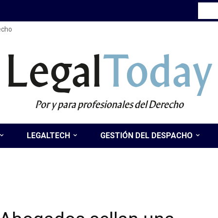
recho
Legal
Today
Por y para profesionales del Derecho
LEGALTECH
GESTIÓN DEL DESPACHO