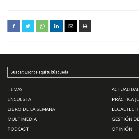
Buscar: Escribe aquí tu búsqueda
TEMAS
ACTUALIDAD
ENCUESTA
PRÁCTICA J
LIBRO DE LA SEMANA
LEGALTECH
MULTIMEDIA
GESTIÓN D
PODCAST
OPINIÓN