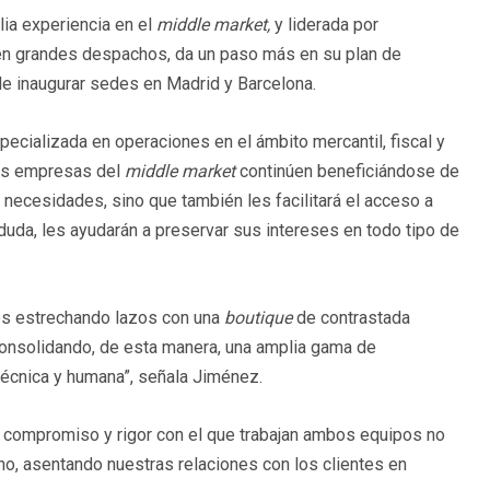
lia experiencia en el
middle market,
y liderada por
en grandes despachos, da un paso más en su plan de
e inaugurar sedes en Madrid y Barcelona.
ecializada en operaciones en el ámbito mercantil, fiscal y
 las empresas del
middle market
continúen beneficiándose de
 necesidades, sino que también les facilitará el acceso a
duda, les ayudarán a preservar sus intereses en todo tipo de
tes estrechando lazos con una
boutique
de contrastada
onsolidando, de esta manera, una amplia gama de
técnica y humana”, señala Jiménez.
o compromiso y rigor con el que trabajan ambos equipos no
ho, asentando nuestras relaciones con los clientes en