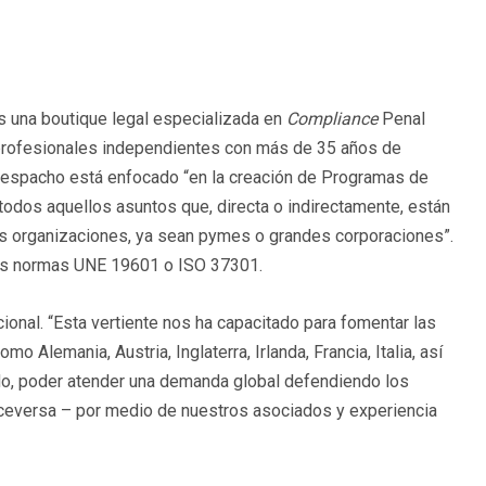
es una boutique legal especializada en
Compliance
Penal
 profesionales independientes con más de 35 años de
 despacho está enfocado “en la creación de Programas de
todos aquellos asuntos que, directa o indirectamente, están
as organizaciones, ya sean pymes o grandes corporaciones”.
 las normas UNE 19601 o ISO 37301.
ional. “Esta vertiente nos ha capacitado para fomentar las
Alemania, Austria, Inglaterra, Irlanda, Francia, Italia, así
o, poder atender una demanda global defendiendo los
iceversa – por medio de nuestros asociados y experiencia