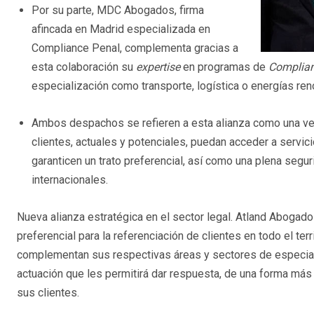
Por su parte, MDC Abogados, firma
afincada en Madrid especializada en
Compliance Penal, complementa gracias a
esta colaboración su
expertise
en programas de
Complia
especialización como transporte, logística o energías re
Ambos despachos se refieren a esta alianza como una vent
clientes, actuales y potenciales, puedan acceder a servic
garanticen un trato preferencial, así como una plena seg
internacionales.
Nueva alianza estratégica en el sector legal. Atland Aboga
preferencial para la referenciación de clientes en todo el ter
complementan sus respectivas áreas y sectores de especial
actuación que les permitirá dar respuesta, de una forma más
sus clientes.