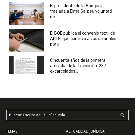
El presidente de la Abogacía
traslada a Elma Saiz su voluntad
de...
El BOE publica el convenio textil de
ARTE, que conlleva alzas salariales
para...
Cincuenta años de la primera
amnistía de la Transición: 287
excarcelados...
Buscar: Escribe aquí tu búsqueda
TEMAS
ACTUALIDAD JURÍDICA