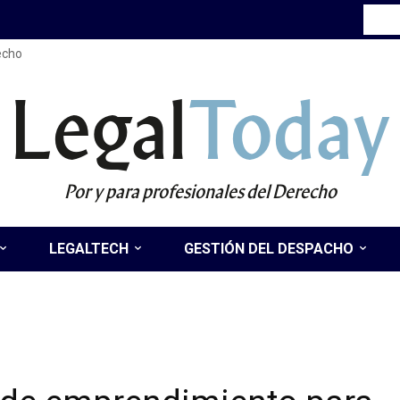
recho
Legal
Today
Por y para profesionales del Derecho
LEGALTECH
GESTIÓN DEL DESPACHO