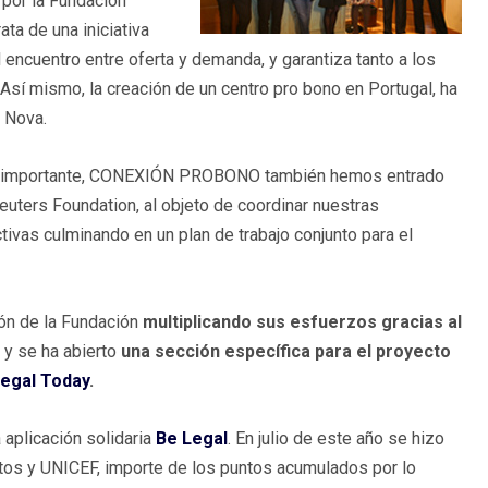
 por la Fundacion
ata de una iniciativa
el encuentro entre oferta y demanda, y garantiza tanto a los
 Así mismo, la creación de un centro pro bono en Portugal, ha
x Nova.
más importante, CONEXIÓN PROBONO también hemos entrado
euters Foundation, al objeto de coordinar nuestras
ivas culminando en un plan de trabajo conjunto para el
ón de la Fundación
multiplicando sus esfuerzos gracias al
s
y se ha abierto
una sección específica para el proyecto
egal Today
.
 aplicación solidaria
Be Legal
. En julio de este año se hizo
ntos y UNICEF, importe de los puntos acumulados por lo