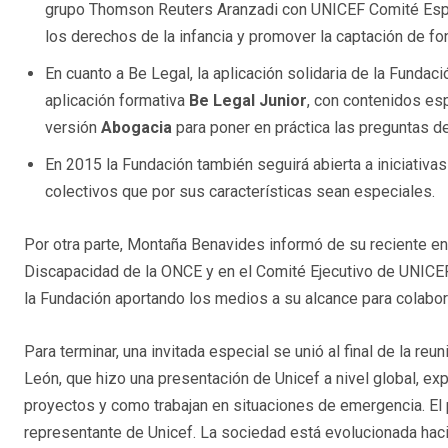
grupo Thomson Reuters Aranzadi con UNICEF Comité Españo
los derechos de la infancia y promover la captación de f
En cuanto a Be Legal, la aplicación solidaria de la Fundac
aplicación formativa
Be Legal Junior
, con contenidos es
versión
Abogacia
para poner en práctica las preguntas d
En 2015 la Fundación también seguirá abierta a iniciativ
colectivos que por sus características sean especiales.
Por otra parte, Montaña Benavides informó de su reciente en
Discapacidad de la ONCE y en el Comité Ejecutivo de UNICEF 
la Fundación aportando los medios a su alcance para colabor
Para terminar, una invitada especial se unió al final de la reu
León, que hizo una presentación de Unicef a nivel global, e
proyectos y como trabajan en situaciones de emergencia. El p
representante de Unicef. La sociedad está evolucionada hac