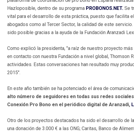
plataforma de coordinación de pro bono en España realizada
Hazloposible, dentro de su programa
PROBONOS.NET.
Se tr
vital para el desarrollo de esta práctica, puesto que facilita 
abogados como al Tercer Sector, la calidad de este servicio.
sido posible gracias a la ayuda de la Fundación Aranzadi Le
Como explicó la presidenta, "a raíz de nuestro proyecto 
en contacto con nuestra Fundación a nivel global, Thomson R
actividades. Estas conversaciones han resultado muy product
2015".
En este año también se ha potenciado el área de comunicaci
alto número de seguidores en todas sus redes sociale
Conexión Pro Bono en el periódico digital de Aranzadi,
L
Otro de los proyectos destacados ha sido el desarrollo de la
una donación de 3.000 € a las ONG; Caritas, Banco de Alime