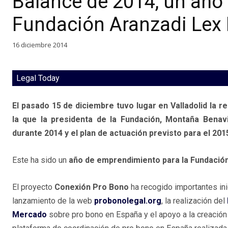
Balance de 2014, un año
Fundación Aranzadi Lex
16 diciembre 2014
Legal Today
El pasado 15 de diciembre tuvo lugar en Valladolid la 
la que la presidenta de la Fundación, Montaña Benavi
durante 2014 y el plan de actuación previsto para el 201
Este ha sido un
año de emprendimiento para la Fundación
El proyecto
Conexión Pro Bono
ha recogido importantes ini
lanzamiento de la web
probonolegal.org
, la realización del
Mercado
sobre pro bono en España y el apoyo a la creación