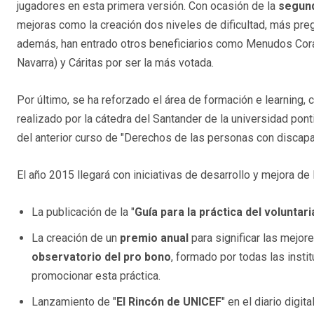
jugadores en esta primera versión. Con ocasión de la
segund
mejoras como la creación dos niveles de dificultad, más preg
además, han entrado otros beneficiarios como Menudos Cor
Navarra) y Cáritas por ser la más votada.
Por último, se ha reforzado el área de formación e learning,
realizado por la cátedra del Santander de la universidad pont
del anterior curso de "Derechos de las personas con discapa
El año 2015 llegará con iniciativas de desarrollo y mejora de
La publicación de la "
Guía para la práctica del voluntari
La creación de un
premio anual
para significar las mejor
observatorio del pro bono
, formado por todas las instit
promocionar esta práctica.
Lanzamiento de "
El Rincón de UNICEF
" en el diario digit