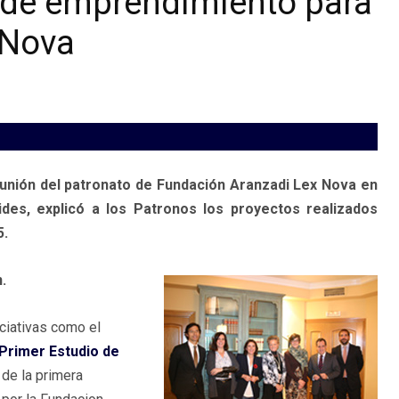
 de emprendimiento para
 Nova
reunión del patronato de Fundación Aranzadi Lex Nova en
des, explicó a los Patronos los proyectos realizados
5.
.
ciativas como el
Primer Estudio de
 de la primera