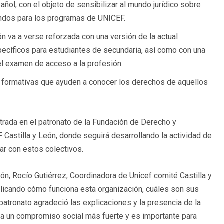
l, con el objeto de sensibilizar al mundo jurídico sobre
ondos para los programas de UNICEF.
ión va a verse reforzada con una versión de la actual
pecíficos para estudiantes de secundaria, así como con una
el examen de acceso a la profesión.
as formativas que ayuden a conocer los derechos de aquellos
trada en el patronato de la Fundación de Derecho y
Castilla y León, donde seguirá desarrollando la actividad de
ar con estos colectivos.
nión, Rocío Gutiérrez, Coordinadora de Unicef comité Castilla y
xplicando cómo funciona esta organización, cuáles son sus
atronato agradeció las explicaciones y la presencia de la
ia un compromiso social más fuerte y es importante para