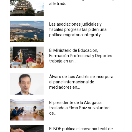
al letrado...
Las asociaciones judiciales y
fiscales progresistas piden una
política migratoria integral y...
El Ministerio de Educación,
Formación Profesional y Deportes
trabaja en un...
Álvaro de Luis Andrés se incorpora
al panel internacional de
mediadores en...
El presidente de la Abogacía
traslada a Elma Saiz su voluntad
de...
El BOE publica el convenio textil de