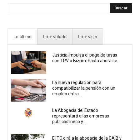
Buscar
Lo último
Lo + votado
Lo + visto
Justicia impulsa el pago de tasas
con TPV o Bizum: hasta ahora se...
La nueva regulación para
compatibilizar la pensión con un
empleo entra...
La Abogacía del Estado
representará a las empresas
públicas Ineco y...
El TC oirá a la abogacía de la CAIB y