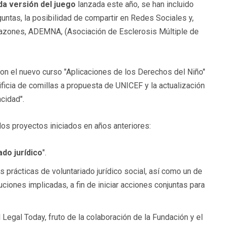
a versión del juego
lanzada este año, se han incluido
untas, la posibilidad de compartir en Redes Sociales y,
azones, ADEMNA, (Asociación de Esclerosis Múltiple de
 con el nuevo curso "Aplicaciones de los Derechos del Niño"
ificia de comillas a propuesta de UNICEF y la actualización
cidad".
 los proyectos iniciados en años anteriores:
ado jurídico
".
es prácticas de voluntariado jurídico social, así como un de
uciones implicadas, a fin de iniciar acciones conjuntas para
al Legal Today, fruto de la colaboración de la Fundación y el