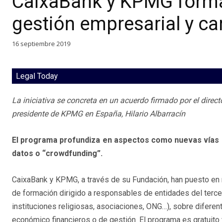
CaixaBank y KPMG forma
gestión empresarial y c
16 septiembre 2019
Legal Today
La iniciativa se concreta en un acuerdo firmado por el direc
presidente de KPMG en España, Hilario Albarracín
El programa profundiza en aspectos como nuevas vías de
datos o “crowdfunding”.
CaixaBank y KPMG, a través de su Fundación, han puesto en
de formación dirigido a responsables de entidades del terce
instituciones religiosas, asociaciones, ONG…), sobre diferen
económico financieros o de gestión. El programa es gratuito