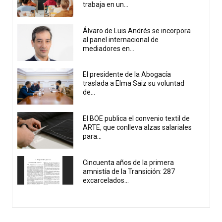
trabaja en un...
Álvaro de Luis Andrés se incorpora
al panel internacional de
mediadores en...
El presidente de la Abogacía
traslada a Elma Saiz su voluntad
de...
El BOE publica el convenio textil de
ARTE, que conlleva alzas salariales
para...
Cincuenta años de la primera
amnistía de la Transición: 287
excarcelados...