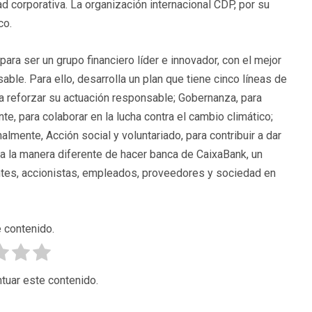
 corporativa. La organización internacional CDP, por su
co.
ara ser un grupo financiero líder e innovador, con el mejor
ble. Para ello, desarrolla un plan que tiene cinco líneas de
ara reforzar su actuación responsable; Gobernanza, para
, para colaborar en la lucha contra el cambio climático;
inalmente, Acción social y voluntariado, para contribuir a dar
za la manera diferente de hacer banca de CaixaBank, un
ntes, accionistas, empleados, proveedores y sociedad en
 contenido.
tuar este contenido.