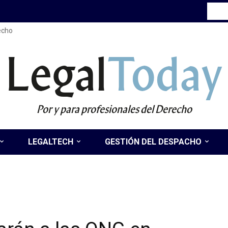
recho
Legal
Today
Por y para profesionales del Derecho
LEGALTECH
GESTIÓN DEL DESPACHO