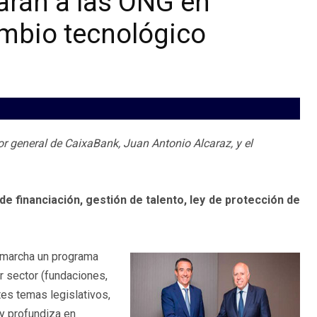
rán a las ONG en
ambio tecnológico
tor general de CaixaBank, Juan Antonio Alcaraz, y el
 financiación, gestión de talento, ley de protección de
 marcha un programa
r sector (fundaciones,
tes temas legislativos,
 y profundiza en