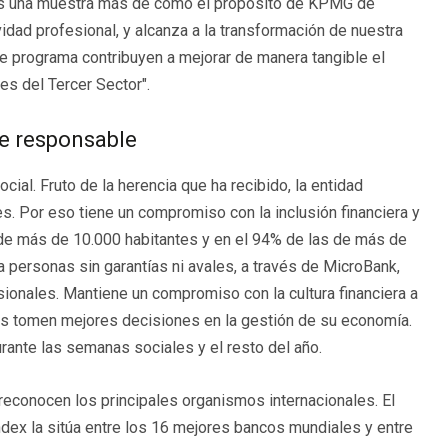
va es una muestra más de cómo el propósito de KPMG de
vidad profesional, y alcanza a la transformación de nuestra
 programa contribuyen a mejorar de manera tangible el
es del Tercer Sector".
e responsable
al. Fruto de la herencia que ha recibido, la entidad
es. Por eso tiene un compromiso con la inclusión financiera y
 de más de 10.000 habitantes y en el 94% de las de más de
a personas sin garantías ni avales, a través de MicroBank,
ionales. Mantiene un compromiso con la cultura financiera a
onas tomen mejores decisiones en la gestión de su economía.
durante las semanas sociales y el resto del año.
reconocen los principales organismos internacionales. El
ndex la sitúa entre los 16 mejores bancos mundiales y entre