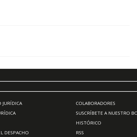
 JURÍDICA
COLABORADORES
URÍDICA
SUSCRÍBETE A NUESTRO B
HISTÓRICO
EL DESPACHO
RSS