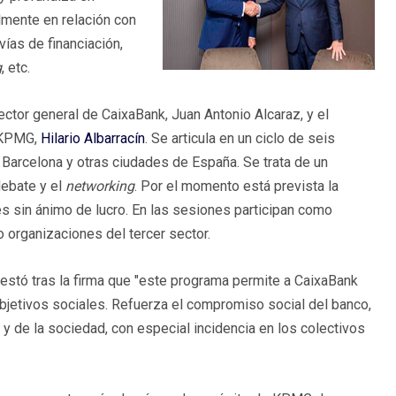
lmente en relación con
ías de financiación,
g
, etc.
ector general de CaixaBank, Juan Antonio Alcaraz, y el
n KPMG,
Hilario Albarracín
. Se articula en un ciclo de seis
Barcelona y otras ciudades de España. Se trata de un
debate y el
networking
. Por el momento está prevista la
es sin ánimo de lucro. En las sesiones participan como
 organizaciones del tercer sector.
festó tras la firma que "este programa permite a CaixaBank
objetivos sociales. Refuerza el compromiso social del banco,
 y de la sociedad, con especial incidencia en los colectivos