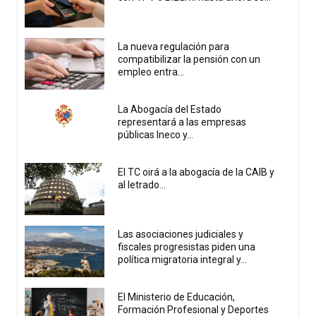
La nueva regulación para
compatibilizar la pensión con un
empleo entra...
La Abogacía del Estado
representará a las empresas
públicas Ineco y...
El TC oirá a la abogacía de la CAIB y
al letrado...
Las asociaciones judiciales y
fiscales progresistas piden una
política migratoria integral y...
El Ministerio de Educación,
Formación Profesional y Deportes