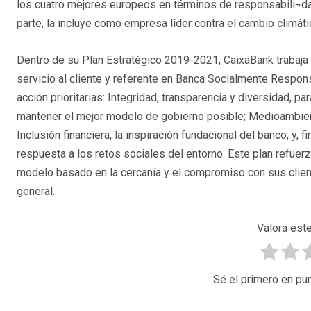
los cuatro mejores europeos en términos de responsabili¬dad
parte, la incluye como empresa líder contra el cambio climáti
Dentro de su Plan Estratégico 2019-2021, CaixaBank trabaja p
servicio al cliente y referente en Banca Socialmente Responsa
acción prioritarias: Integridad, transparencia y diversidad, p
mantener el mejor modelo de gobierno posible; Medioambiente
Inclusión financiera, la inspiración fundacional del banco; y, f
respuesta a los retos sociales del entorno. Este plan refuer
modelo basado en la cercanía y el compromiso con sus clie
general.
Valora este
Sé el primero en pun