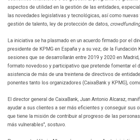
aspectos de utilidad en la gestión de las entidades, especia
las novedades legislativas y tecnológicas, así como nuevas v
gestión de talento, ley de protección de datos,
crowdfundin
La iniciativa se ha plasmado en un acuerdo firmado por el dir
presidente de KPMG en España y a su vez, de la Fundació
sesiones que se desarrollarán entre 2019 y 2020 en Madrid, 
formato novedoso y participativo que pretende fomentar el 
asistencia de más de una treintena de directivos de entidad
ponentes tanto los organizadores (CaixaBank y KPMG), como
El director general de CaixaBank, Juan Antonio Alcaraz, mani
ayudar a sus clientes a ser más eficientes y conseguir sus 
que tiene la misión de contribuir al progreso de las personas
más vulnerables", sostuvo.