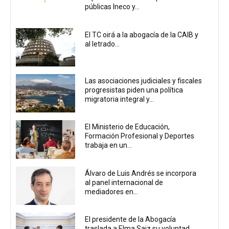
públicas Ineco y...
El TC oirá a la abogacía de la CAIB y
al letrado...
Las asociaciones judiciales y fiscales
progresistas piden una política
migratoria integral y...
El Ministerio de Educación,
Formación Profesional y Deportes
trabaja en un...
Álvaro de Luis Andrés se incorpora
al panel internacional de
mediadores en...
El presidente de la Abogacía
traslada a Elma Saiz su voluntad