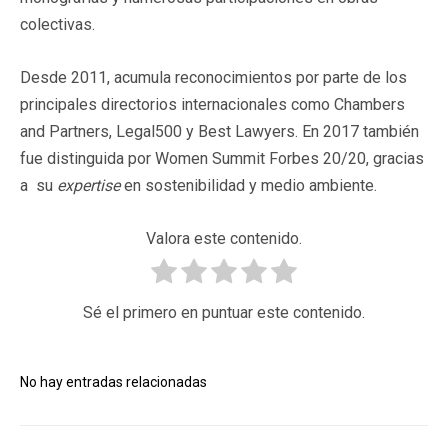
colectivas.
Desde 2011, acumula reconocimientos por parte de los
principales directorios internacionales como Chambers
and Partners, Legal500 y Best Lawyers. En 2017 también
fue distinguida por Women Summit Forbes 20/20, gracias
a su
expertise
en sostenibilidad y medio ambiente.
Valora este contenido.
Sé el primero en puntuar este contenido.
No hay entradas relacionadas