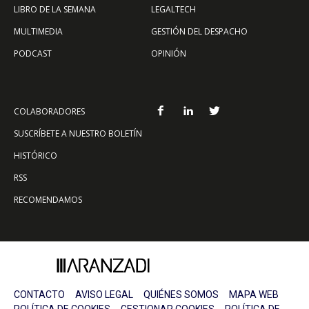
LIBRO DE LA SEMANA
LEGALTECH
MULTIMEDIA
GESTIÓN DEL DESPACHO
PODCAST
OPINIÓN
COLABORADORES
SUSCRÍBETE A NUESTRO BOLETÍN
HISTÓRICO
RSS
RECOMENDAMOS
CONTACTO
AVISO LEGAL
QUIÉNES SOMOS
MAPA WEB
POLÍTICA DE COOKIES
GESTIONAR COOKIES
POLÍTICA DE