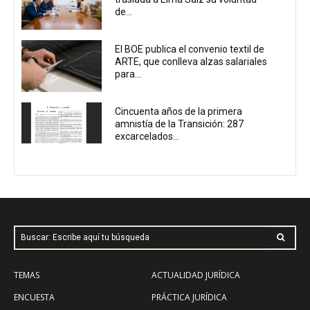
de...
El BOE publica el convenio textil de
ARTE, que conlleva alzas salariales
para...
Cincuenta años de la primera
amnistía de la Transición: 287
excarcelados...
Buscar: Escribe aquí tu búsqueda
TEMAS
ACTUALIDAD JURÍDICA
ENCUESTA
PRÁCTICA JURÍDICA