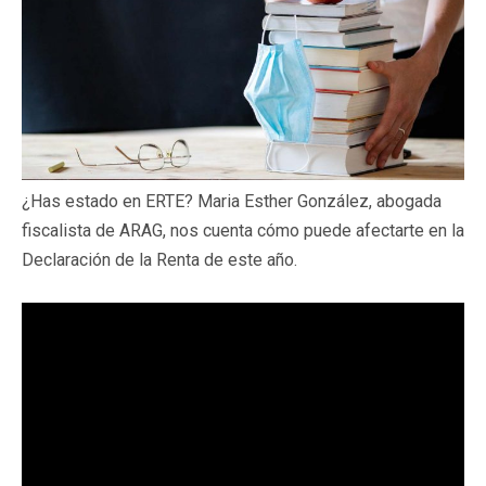
¿Has estado en ERTE? Maria Esther González, abogada
fiscalista de ARAG, nos cuenta cómo puede afectarte en la
Declaración de la Renta de este año.