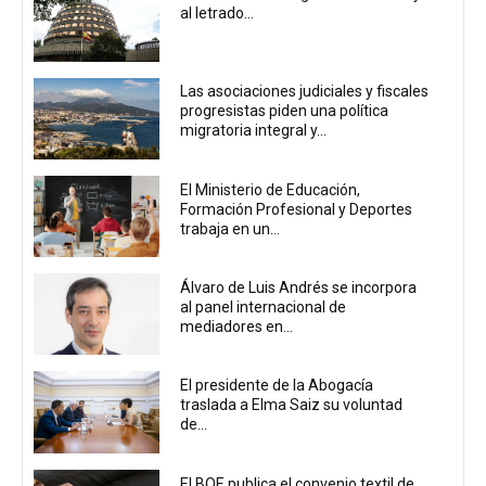
al letrado...
Las asociaciones judiciales y fiscales
progresistas piden una política
migratoria integral y...
El Ministerio de Educación,
Formación Profesional y Deportes
trabaja en un...
Álvaro de Luis Andrés se incorpora
al panel internacional de
mediadores en...
El presidente de la Abogacía
traslada a Elma Saiz su voluntad
de...
El BOE publica el convenio textil de