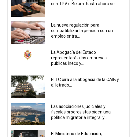
con TPV o Bizum: hasta ahora se...
La nueva regulación para
compatibilizar la pensión con un
empleo entra...
La Abogacía del Estado
representará a las empresas
públicas Ineco y...
El TC oirá a la abogacía de la CAIB y
al letrado...
Las asociaciones judiciales y
fiscales progresistas piden una
política migratoria integral y...
El Ministerio de Educación,