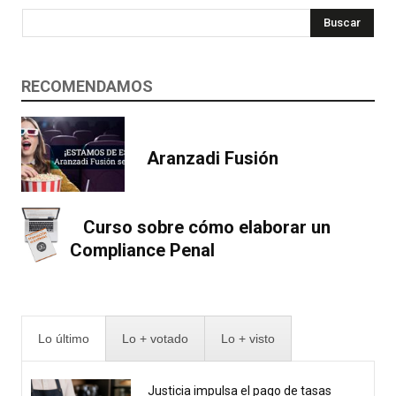
Buscar
RECOMENDAMOS
Aranzadi Fusión
Curso sobre cómo elaborar un
Compliance Penal
Lo último
Lo + votado
Lo + visto
Justicia impulsa el pago de tasas