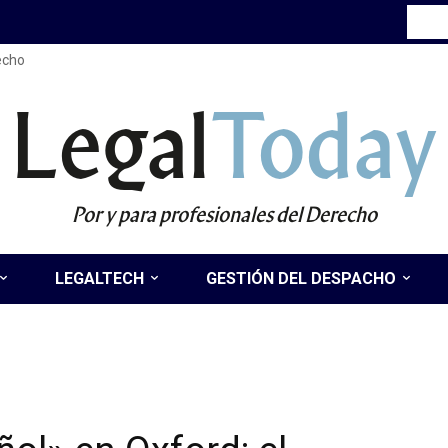
recho
Legal
Today
Por y para profesionales del Derecho
LEGALTECH
GESTIÓN DEL DESPACHO