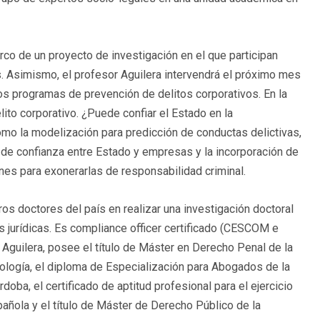
arco de un proyecto de investigación en el que participan
. Asimismo, el profesor Aguilera intervendrá el próximo mes
s programas de prevención de delitos corporativos. En la
lito corporativo. ¿Puede confiar el Estado en la
omo la modelización para predicción de conductas delictivas,
no de confianza entre Estado y empresas y la incorporación de
ones para exonerarlas de responsabilidad criminal.
ros doctores del país en realizar una investigación doctoral
 jurídicas. Es compliance officer certificado (CESCOM e
Aguilera, posee el título de Máster en Derecho Penal de la
inología, el diploma de Especialización para Abogados de la
ba, el certificado de aptitud profesional para el ejercicio
añola y el título de Máster de Derecho Público de la