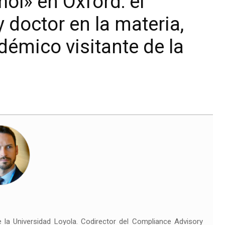
ol» en Oxford: el
 doctor en la materia,
démico visitante de la
 la Universidad Loyola. Codirector del Compliance Advisory