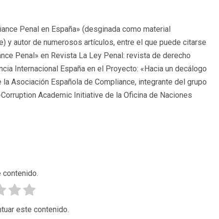
pliance Penal en España» (desginada como material
 y autor de numerosos artículos, entre el que puede citarse
ance Penal» en Revista La Ley Penal: revista de derecho
ncia Internacional España en el Proyecto: «Hacia un decálogo
e la Asociación Española de Compliance, integrante del grupo
orruption Academic Initiative de la Oficina de Naciones
 contenido.
tuar este contenido.