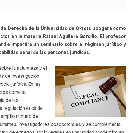
ad de Derecho de la Universidad de Oxford acogerá como
tor en la materia Rafael Aguilera Gordillo. El profesor
rd e impartirá un seminario sobre el régimen jurídico y
abilidad penal de las personas jurídicas.
sobre la naturaleza y el
os de investigación
cio-jurídica. En las
ctos como la
eja de las
a regulación ética de
n amplio número de
isitantes, investigadores posdoctorales y se complementa
rupo de expertos socio-legales en una unidad académica en