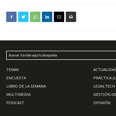
Buscar: Escribe aquí tu búsqueda
TEMAS
ACTUALIDAD
ENCUESTA
PRÁCTICA J
LIBRO DE LA SEMANA
LEGALTECH
MULTIMEDIA
GESTIÓN D
PODCAST
OPINIÓN