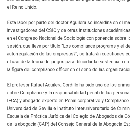
el Reino Unido.
Esta labor por parte del doctor Aguilera se incardina en el m
investigadores del CSIC y de otras instituciones académicas
en el Congreso Nacional de Sociología con ponencia sobre lo
sesión, que lleva por título "Los compliance programs y el de
autorregulación de las empresas?", se tratarán cuestiones c
el uso de la teoría de juegos para dilucidar la existencia o 
la figura del compliance officer en el seno de las organizaci
El profesor Rafael Aguilera Gordillo ha sido uno de los prime
sobre Compliance y la responsabilidad penal de las personas
IFCA) y abogado experto en Penal corporativo y Compliance. 
Universidad de Sevilla e Instituto Interuniversitario de Crim
Escuela de Práctica Jurídica del Colegio de Abogados de Córdo
de la abogacía (CAP) del Consejo General de la Abogacía Esp