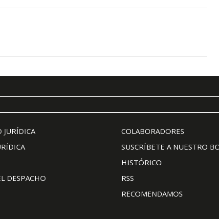
 JURÍDICA
COLABORADORES
URÍDICA
SUSCRÍBETE A NUESTRO B
HISTÓRICO
EL DESPACHO
RSS
RECOMENDAMOS