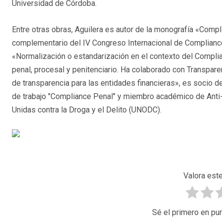
Universidad de Córdoba.
Entre otras obras, Aguilera es autor de la monografía «Com
complementario del IV Congreso Internacional de Compliance)
«Normalización o estandarización en el contexto del Compli
penal, procesal y penitenciario. Ha colaborado con Transpare
de transparencia para las entidades financieras», es socio d
de trabajo "Compliance Penal" y miembro académico de Anti-C
Unidas contra la Droga y el Delito (UNODC).
Valora este
Sé el primero en pun