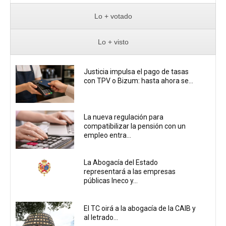
Lo + votado
Lo + visto
Justicia impulsa el pago de tasas
con TPV o Bizum: hasta ahora se...
La nueva regulación para
compatibilizar la pensión con un
empleo entra...
La Abogacía del Estado
representará a las empresas
públicas Ineco y...
El TC oirá a la abogacía de la CAIB y
al letrado...