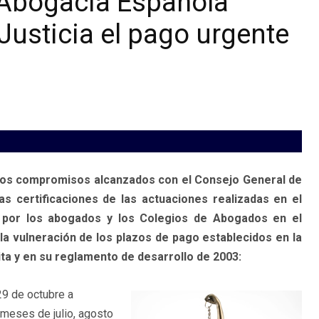
a Abogacía Española
 Justicia el pago urgente
e los compromisos alcanzados con el Consejo General de
s certificaciones de las actuaciones realizadas en el
a por los abogados y los Colegios de Abogados en el
 la vulneración de los plazos de pago establecidos en la
ita y en su reglamento de desarrollo de 2003:
29 de octubre a
 meses de julio, agosto