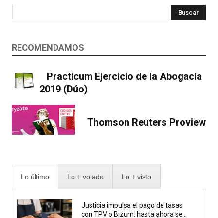
Buscar
RECOMENDAMOS
Practicum Ejercicio de la Abogacía
2019 (Dúo)
Thomson Reuters Proview
Lo último
Lo + votado
Lo + visto
Justicia impulsa el pago de tasas
con TPV o Bizum: hasta ahora se...