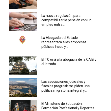
La nueva regulación para
compatibilizar la pensión con un
empleo entra...
La Abogacía del Estado
representará a las empresas
públicas Ineco y...
El TC oirá a la abogacía de la CAIB y
al letrado...
Las asociaciones judiciales y
fiscales progresistas piden una
política migratoria integral y...
El Ministerio de Educación,
Formación Profesional y Deportes