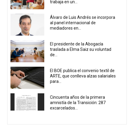
trabaja en un...
Álvaro de Luis Andrés se incorpora
al panel internacional de
mediadores en...
El presidente de la Abogacía
traslada a Elma Saiz su voluntad
de...
El BOE publica el convenio textil de
ARTE, que conlleva alzas salariales
para...
Cincuenta años de la primera
amnistía de la Transición: 287
excarcelados...