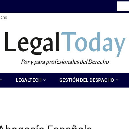
recho
Legal
Today
Por y para profesionales del Derecho
LEGALTECH
GESTIÓN DEL DESPACHO