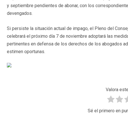
y septiembre pendientes de abonar, con los correspondient
devengados.
Si persiste la situación actual de impago, el Pleno del Cons
celebrará el próximo día 7 de noviembre adoptará las medid
pertinentes en defensa de los derechos de los abogados adsc
estimen oportunas.
Valora este
Sé el primero en pun