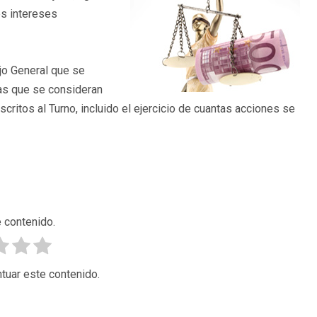
es intereses
ejo General que se
as que se consideran
ritos al Turno, incluido el ejercicio de cuantas acciones se
 contenido.
tuar este contenido.