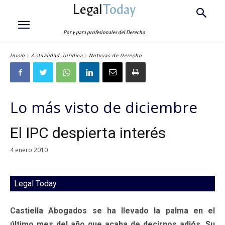
Legal
Today
Por y para profesionales del Derecho
Inicio
Actualidad Jurídica
Noticias de Derecho
Lo más visto de diciembre
El IPC despierta interés
4 enero 2010
Legal Today
Castiella Abogados se ha llevado la palma en el
último mes del año que acaba de decirnos adiós. Su