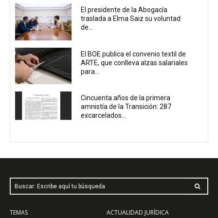
El presidente de la Abogacía
traslada a Elma Saiz su voluntad
de...
El BOE publica el convenio textil de
ARTE, que conlleva alzas salariales
para...
Cincuenta años de la primera
amnistía de la Transición: 287
excarcelados...
Buscar: Escribe aquí tu búsqueda
TEMAS
ACTUALIDAD JURÍDICA