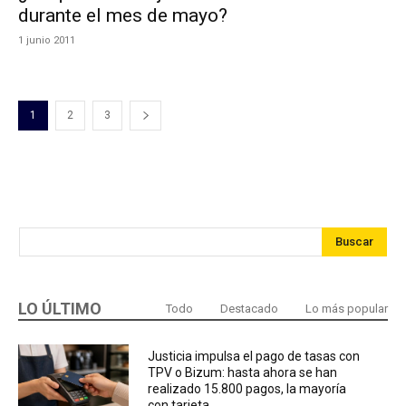
durante el mes de mayo?
1 junio 2011
1
2
3
Buscar
LO ÚLTIMO
Todo
Destacado
Lo más popular
Justicia impulsa el pago de tasas con
TPV o Bizum: hasta ahora se han
realizado 15.800 pagos, la mayoría
con tarjeta