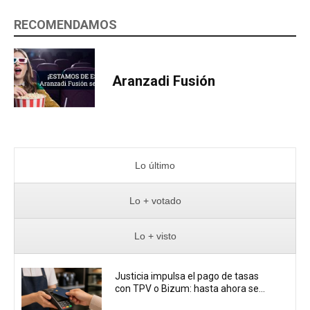
RECOMENDAMOS
Aranzadi Fusión
Lo último
Lo + votado
Lo + visto
Justicia impulsa el pago de tasas
con TPV o Bizum: hasta ahora se...