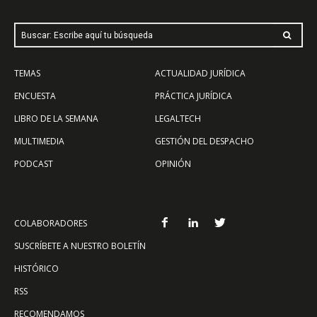
Buscar: Escribe aquí tu búsqueda
TEMAS
ACTUALIDAD JURÍDICA
ENCUESTA
PRÁCTICA JURÍDICA
LIBRO DE LA SEMANA
LEGALTECH
MULTIMEDIA
GESTIÓN DEL DESPACHO
PODCAST
OPINIÓN
COLABORADORES
SUSCRÍBETE A NUESTRO BOLETÍN
HISTÓRICO
RSS
RECOMENDAMOS