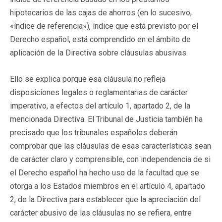
hipotecarios de las cajas de ahorros (en lo sucesivo,
«índice de referencia»), índice que está previsto por el
Derecho español, está comprendido en el ámbito de
aplicación de la Directiva sobre cláusulas abusivas.
Ello se explica porque esa cláusula no refleja
disposiciones legales o reglamentarias de carácter
imperativo, a efectos del artículo 1, apartado 2, de la
mencionada Directiva. El Tribunal de Justicia también ha
precisado que los tribunales españoles deberán
comprobar que las cláusulas de esas características sean
de carácter claro y comprensible, con independencia de si
el Derecho español ha hecho uso de la facultad que se
otorga a los Estados miembros en el artículo 4, apartado
2, de la Directiva para establecer que la apreciación del
carácter abusivo de las cláusulas no se refiera, entre