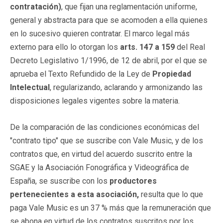
contratación)
,
que fijan una reglamentación uniforme,
general y abstracta para que se acomoden a ella quienes
en lo sucesivo quieren contratar. El marco legal más
externo para ello lo otorgan los
arts. 147 a 159
del Real
Decreto Legislativo 1/1996, de 12 de abril, por el que se
aprueba el Texto Refundido de la Ley de
Propiedad
Intelectual
, regularizando, aclarando y armonizando las
disposiciones legales vigentes sobre la materia.
De la comparación de las condiciones económicas del
"contrato tipo" que se suscribe con Vale Music, y de los
contratos que, en virtud del acuerdo suscrito entre la
SGAE y la Asociación Fonográfica y Videográfica de
España, se suscribe con los
productores
pertenecientes a esta asociación,
resulta que lo que
paga Vale Music es un 37 % más que la remuneración que
se abona en virtud de los contratos suscritos por los