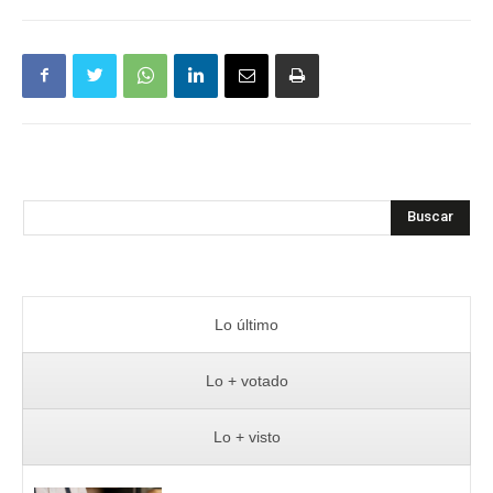
Buscar
Lo último
Lo + votado
Lo + visto