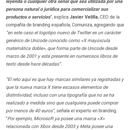
leyenda o cualquier otra señal que sea utilizada por una
persona natural o jurídica para comercializar sus
productos o servicios
”, explica
Javier Velilla
, CEO de la
compañía de branding española, Comuniza, agregando que
“en este caso el logotipo nuevo de Twitter es un carácter
genérico de Unicode conocido como «X mayúscula
matemática doble», que forma parte de Unicode desde
marzo de 2001 y está presente en numerosos libros de
texto desde hace décadas”.
“El reto aquí es que hay marcas similares ya registradas y
que la nueva marca X tiene escasos elementos de
distintividad, incluso con una tipografía que no se ha
realizado a medida sino que cualquiera puede comprar
por menos de 40 euros”,
señala el experto en branding.
“
Por ejemplo, Microsoft ya posee una marca «X»
relacionada con Xbox desde 2003 y Meta posee una