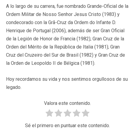
A lo largo de su carrera, fue nombrado Grande-Oficial de la
Ordem Militar de Nosso Senhor Jesus Cristo (1983) y
condecorado con la Grã-Cruz da Ordem do Infante D.
Henrique de Portugal (2006), además de ser Gran Oficial
de la Legión de Honor de Francia (1982); Gran Cruz de la
Orden del Mérito de la República de Italia (1981); Gran
Cruz del Cruzeiro del Sur de Brasil (1982) y Gran Cruz de
la Orden de Leopoldo II de Bélgica (1981).
Hoy recordamos su vida y nos sentimos orgullosos de su
legado.
Valora este contenido.
Sé el primero en puntuar este contenido.