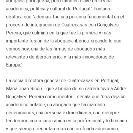
abogacía portuguesa, pero también clave en la vida
académica, política y cultural de Portugal." Fontana
destaca que "además, fue una persona fundamental en el
proceso de integración de Cuatrecasas con Gonçalves
Pereira, que culminó en la que fue la primera y más
importante fusión de la abogacía ibérica, creando lo que
somos hoy: una de las firmas de abogados más
relevantes de iberoamérica y la más innovadoras de
Europa."
La socia directora general de Cuatrecasas en Portugal,
Maria João Ricou ─que al inicio de su carrera tuvo a André
Gonçalves Pereira como mentor─ señala que "nos deja un
académico notable, un abogado que ha marcado
generaciones, una persona extraordinaria, que siempre
tendremos como inspiración en lo profesional y lo humano
y que siempre recordaremos con profunda admiración,