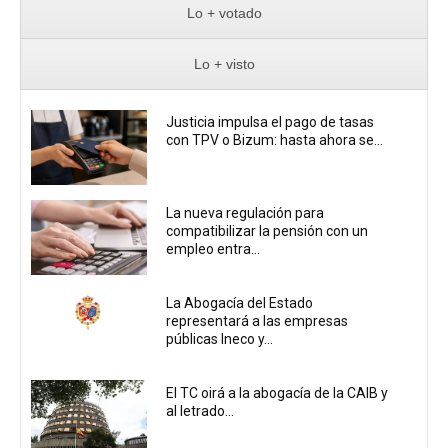
Lo + votado
Lo + visto
Justicia impulsa el pago de tasas
con TPV o Bizum: hasta ahora se...
La nueva regulación para
compatibilizar la pensión con un
empleo entra...
La Abogacía del Estado
representará a las empresas
públicas Ineco y...
El TC oirá a la abogacía de la CAIB y
al letrado...