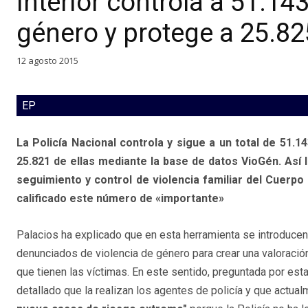
Interior controla a 51.14
género y protege a 25.82
12 agosto 2015
EP
La Policía Nacional controla y sigue a un total de 51.
25.821 de ellas mediante la base de datos VioGén. Así l
seguimiento y control de violencia familiar del Cuerpo 
calificado este número de «importante»
Palacios ha explicado que en esta herramienta se introduce
denunciados de violencia de género para crear una valoración
que tienen las víctimas. En este sentido, preguntada por esta
detallado que la realizan los agentes de policía y que actua