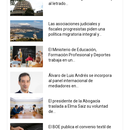
al letrado...
Las asociaciones judiciales y
fiscales progresistas piden una
política migratoria integral y...
El Ministerio de Educación,
Formación Profesional y Deportes
trabaja en un...
Álvaro de Luis Andrés se incorpora
al panel internacional de
mediadores en...
El presidente de la Abogacía
traslada a Elma Saiz su voluntad
de...
El BOE publica el convenio textil de