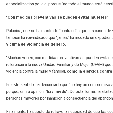
especialización policial porque "no todo el mundo está sensi
"Con medidas preventivas se pueden evitar muertes"
Palacios, que se ha mostrado "contraria" a que los casos de v
también ha reivindicado que "jamás" ha incoado un expedien
víctima de violencia de género.
"Muchas veces, con medidas preventivas se pueden evitar mue
referencia a la nueva Unidad Familiar y de Mujer (UFAM) que
violencia contra la mujer y familiar,
como la ejercida contr
En este sentido, ha denunciado que "no hay un compromiso soc
porque, en su opinión,
"hay miedo".
De esta forma, ha alerta
personas mayores por inanición a consecuencia del abandono
Finalmente, ha puesto de relieve la necesidad de que los cu