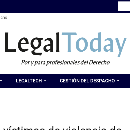
recho
Legal
Today
Por y para profesionales del Derecho
LEGALTECH
GESTIÓN DEL DESPACHO