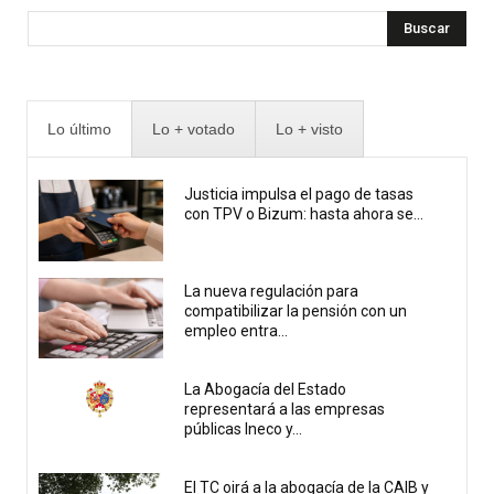
Buscar
Lo último
Lo + votado
Lo + visto
Justicia impulsa el pago de tasas
con TPV o Bizum: hasta ahora se...
La nueva regulación para
compatibilizar la pensión con un
empleo entra...
La Abogacía del Estado
representará a las empresas
públicas Ineco y...
El TC oirá a la abogacía de la CAIB y