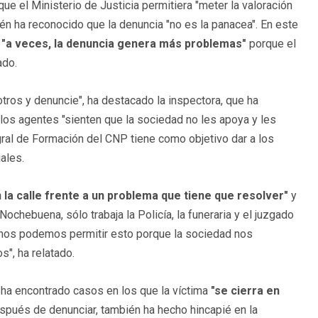
que el Ministerio de Justicia permitiera "meter la valoración
bién ha reconocido que la denuncia "no es la panacea". En este
e "a veces, la denuncia genera más problemas"
porque el
ado.
ros y denuncie", ha destacado la inspectora, que ha
 los agentes "sienten que la sociedad no les apoya y les
egral de Formación del CNP tiene como objetivo dar a los
ales.
n la calle frente a un problema que tiene que resolver"
y
chebuena, sólo trabaja la Policía, la funeraria y el juzgado
no nos podemos permitir esto porque la sociedad nos
", ha relatado.
ha encontrado casos en los que la víctima
"se cierra en
spués de denunciar, también ha hecho hincapié en la