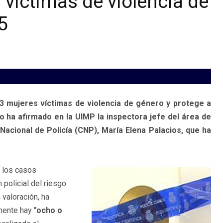
3 víctimas de violencia de
5
143 mujeres víctimas de violencia de género y protege a
o ha afirmado en la UIMP la inspectora jefe del área de
Nacional de Policía (CNP), María Elena Palacios, que ha
n los casos
 policial del riesgo
 valoración, ha
lmente hay
"ocho o