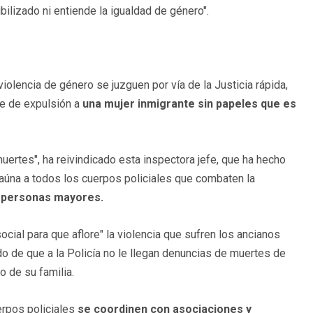
bilizado ni entiende la igualdad de género".
iolencia de género se juzguen por vía de la Justicia rápida,
te de expulsión a
una mujer inmigrante sin papeles que es
rtes", ha reivindicado esta inspectora jefe, que ha hecho
 aúna a todos los cuerpos policiales que combaten la
a personas mayores.
ial para que aflore" la violencia que sufren los ancianos
do de que a la Policía no le llegan denuncias de muertes de
 de su familia.
erpos policiales
se coordinen con asociaciones y