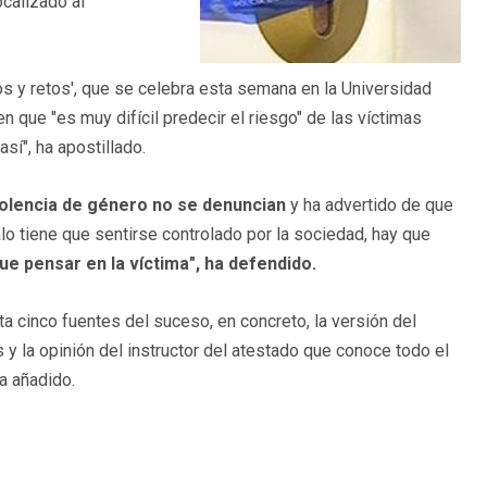
ocalizado al
ros y retos', que se celebra esta semana en la Universidad
 que "es muy difícil predecir el riesgo" de las víctimas
sí", ha apostillado.
violencia de género no se denuncian
y ha advertido de que
lo tiene que sentirse controlado por la sociedad, hay que
ue pensar en la víctima", ha defendido.
a cinco fuentes del suceso, en concreto, la versión del
s y la opinión del instructor del atestado que conoce todo el
a añadido.