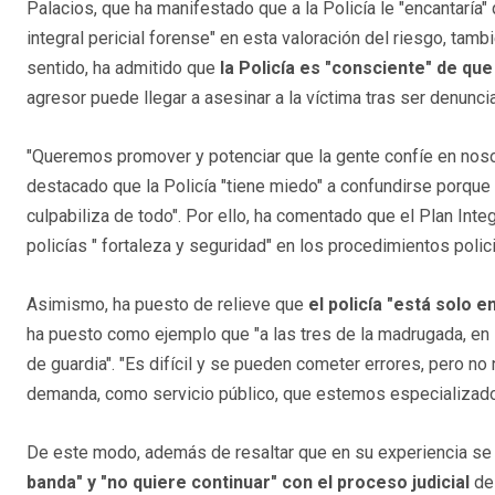
Palacios, que ha manifestado que a la Policía le "encantaría" 
integral pericial forense" en esta valoración del riesgo, tam
sentido, ha admitido que
la Policía es "consciente" de qu
agresor puede llegar a asesinar a la víctima tras ser denunci
"Queremos promover y potenciar que la gente confíe en nosot
destacado que la Policía "tiene miedo" a confundirse porque
culpabiliza de todo". Por ello, ha comentado que el Plan Int
policías " fortaleza y seguridad" en los procedimientos polici
Asimismo, ha puesto de relieve que
el policía "está solo e
ha puesto como ejemplo que "a las tres de la madrugada, en No
de guardia". "Es difícil y se pueden cometer errores, pero 
demanda, como servicio público, que estemos especializados
De este modo, además de resaltar que en su experiencia se 
banda" y "no quiere continuar" con el proceso judicial
de