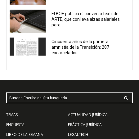
El BOE publica el convenio textil de
ARTE, que conlleva alzas salariales
para...
Cincuenta años de la primera
amnistía de la Transición: 287
excarcelados...
Buscar: Escribe aquí tu búsqueda
TEMAS
ACTUALIDAD JURÍDICA
ENCUESTA
PRÁCTICA JURÍDICA
LIBRO DE LA SEMANA
LEGALTECH