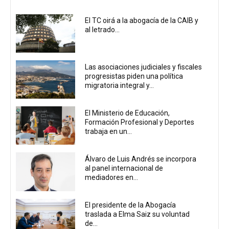
El TC oirá a la abogacía de la CAIB y
al letrado...
Las asociaciones judiciales y fiscales
progresistas piden una política
migratoria integral y...
El Ministerio de Educación,
Formación Profesional y Deportes
trabaja en un...
Álvaro de Luis Andrés se incorpora
al panel internacional de
mediadores en...
El presidente de la Abogacía
traslada a Elma Saiz su voluntad
de...