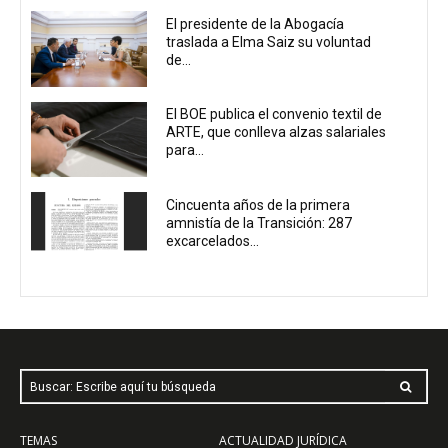
El presidente de la Abogacía
traslada a Elma Saiz su voluntad
de...
El BOE publica el convenio textil de
ARTE, que conlleva alzas salariales
para...
Cincuenta años de la primera
amnistía de la Transición: 287
excarcelados...
Buscar: Escribe aquí tu búsqueda
TEMAS
ACTUALIDAD JURÍDICA