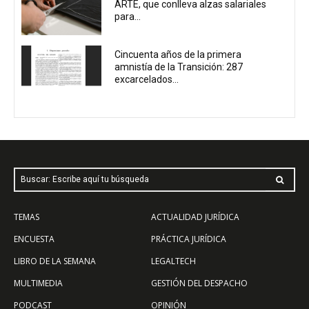
ARTE, que conlleva alzas salariales
para...
Cincuenta años de la primera
amnistía de la Transición: 287
excarcelados...
Buscar: Escribe aquí tu búsqueda
TEMAS
ACTUALIDAD JURÍDICA
ENCUESTA
PRÁCTICA JURÍDICA
LIBRO DE LA SEMANA
LEGALTECH
MULTIMEDIA
GESTIÓN DEL DESPACHO
PODCAST
OPINIÓN