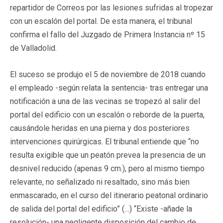
repartidor de Correos por las lesiones sufridas al tropezar
con un escalón del portal. De esta manera, el tribunal
confirma el fallo del Juzgado de Primera Instancia nº 15
de Valladolid.
El suceso se produjo el 5 de noviembre de 2018 cuando
el empleado -según relata la sentencia- tras entregar una
notificación a una de las vecinas se tropezó al salir del
portal del edificio con un escalón o reborde de la puerta,
causándole heridas en una pierna y dos posteriores
intervenciones quirúrgicas. El tribunal entiende que “no
resulta exigible que un peatón prevea la presencia de un
desnivel reducido (apenas 9 cm.), pero al mismo tiempo
relevante, no señalizado ni resaltado, sino más bien
enmascarado, en el curso del itinerario peatonal ordinario
de salida del portal del edificio” (…) “Existe -añade la
resolución- una negligente disposición del cambio de