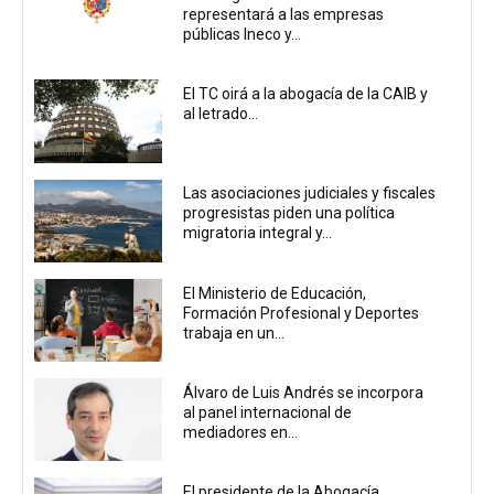
representará a las empresas
públicas Ineco y...
El TC oirá a la abogacía de la CAIB y
al letrado...
Las asociaciones judiciales y fiscales
progresistas piden una política
migratoria integral y...
El Ministerio de Educación,
Formación Profesional y Deportes
trabaja en un...
Álvaro de Luis Andrés se incorpora
al panel internacional de
mediadores en...
El presidente de la Abogacía