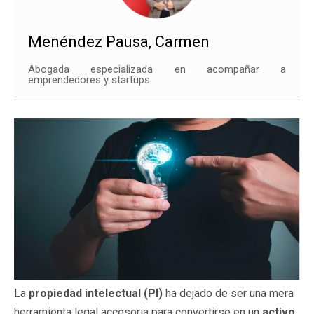
Menéndez Pausa, Carmen
Abogada especializada en acompañar a
emprendedores y startups
La
propiedad intelectual (PI)
ha dejado de ser una mera
herramienta legal accesoria para convertirse en un
activo