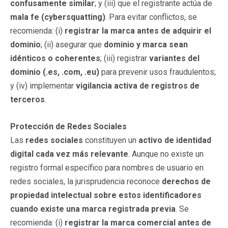
confusamente similar
; y (iii) que el registrante actúa de
mala fe (cybersquatting)
. Para evitar conflictos, se
recomienda: (i)
registrar la marca antes de adquirir el
dominio
; (ii) asegurar que
dominio y marca sean
idénticos o coherentes
; (iii) registrar
variantes del
dominio (.es, .com, .eu)
para prevenir usos fraudulentos;
y (iv) implementar
vigilancia activa de registros de
terceros
.
Protección de Redes Sociales
Las
redes sociales
constituyen un
activo de identidad
digital cada vez más relevante
. Aunque no existe un
registro formal específico para nombres de usuario en
redes sociales, la jurisprudencia reconoce
derechos de
propiedad intelectual sobre estos identificadores
cuando existe una marca registrada previa
. Se
recomienda: (i)
registrar la marca comercial antes de