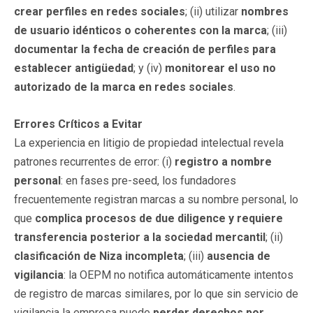
crear perfiles en redes sociales
; (ii) utilizar
nombres
de usuario idénticos o coherentes con la marca
; (iii)
documentar la fecha de creación de perfiles para
establecer antigüedad
; y (iv)
monitorear el uso no
autorizado de la marca en redes sociales
.
Errores Críticos a Evitar
La experiencia en litigio de propiedad intelectual revela
patrones recurrentes de error: (i)
registro a nombre
personal
: en fases pre-seed, los fundadores
frecuentemente registran marcas a su nombre personal, lo
que
complica procesos de due diligence y requiere
transferencia posterior a la sociedad mercantil
; (ii)
clasificación de Niza incompleta
; (iii)
ausencia de
vigilancia
: la OEPM no notifica automáticamente intentos
de registro de marcas similares, por lo que sin servicio de
vigilancia la empresa puede
perder derechos por