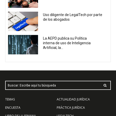
Uso diligente de LegalTech por parte
de los abogados
La AEPD publica su Política
interna de uso de Inteligencia
Artificial, la...
Buscar: Escribe aquí tu búsqueda
TEMAS
ACTUALIDAD JURÍDICA
ENCUESTA
PRÁCTICA JURÍDICA
LIBRO DE LA SEMANA
LEGALTECH