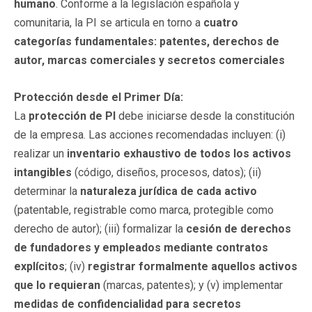
humano
. Conforme a la legislación española y
comunitaria, la PI se articula en torno a
cuatro
categorías fundamentales: patentes, derechos de
autor, marcas comerciales y secretos comerciales
Protección desde el Primer Día:
La
protección de PI
debe iniciarse desde la constitución
de la empresa. Las acciones recomendadas incluyen: (i)
realizar un
inventario exhaustivo de todos los activos
intangibles
(código, diseños, procesos, datos); (ii)
determinar la
naturaleza jurídica de cada activo
(patentable, registrable como marca, protegible como
derecho de autor); (iii) formalizar la
cesión de derechos
de fundadores y empleados mediante contratos
explícitos
; (iv)
registrar formalmente aquellos activos
que lo requieran
(marcas, patentes); y (v) implementar
medidas de confidencialidad para secretos