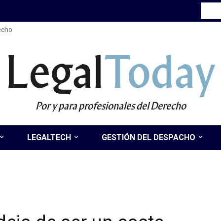
recho
Legal
Today
Por y para profesionales del Derecho
LEGALTECH
GESTIÓN DEL DESPACHO