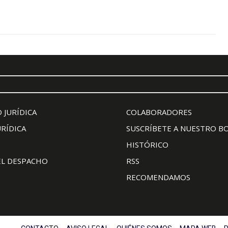
 JURÍDICA
COLABORADORES
URÍDICA
SUSCRÍBETE A NUESTRO B
HISTÓRICO
EL DESPACHO
RSS
RECOMENDAMOS