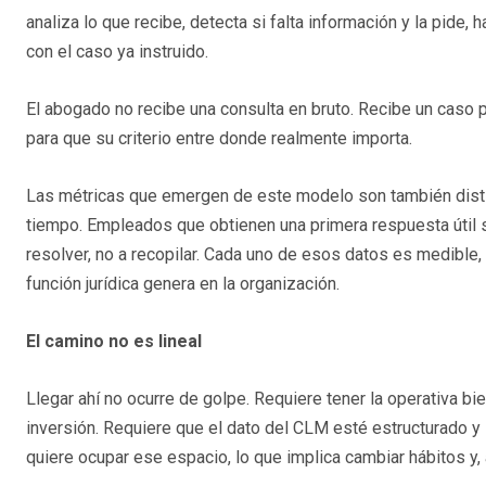
analiza lo que recibe, detecta si falta información y la pide, h
con el caso ya instruido.
El abogado no recibe una consulta en bruto. Recibe un caso p
para que su criterio entre donde realmente importa.
Las métricas que emergen de este modelo son también dist
tiempo. Empleados que obtienen una primera respuesta útil 
resolver, no a recopilar. Cada uno de esos datos es medible, 
función jurídica genera en la organización.
El camino no es lineal
Llegar ahí no ocurre de golpe. Requiere tener la operativa bi
inversión. Requiere que el dato del CLM esté estructurado y s
quiere ocupar ese espacio, lo que implica cambiar hábitos 