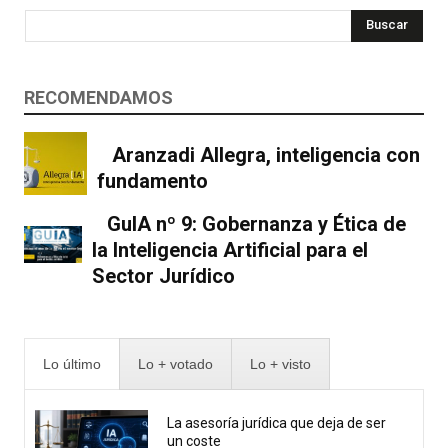
Buscar
RECOMENDAMOS
Aranzadi Allegra, inteligencia con
fundamento
GuIA nº 9: Gobernanza y Ética de
la Inteligencia Artificial para el
Sector Jurídico
Lo último
Lo + votado
Lo + visto
La asesoría jurídica que deja de ser
un coste