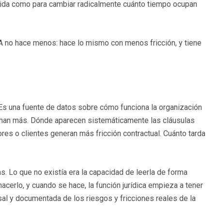
sólida como para cambiar radicalmente cuánto tiempo ocupan
IA no hace menos: hace lo mismo con menos fricción, y tiene
 Es una fuente de datos sobre cómo funciona la organización
firman más. Dónde aparecen sistemáticamente las cláusulas
s o clientes generan más fricción contractual. Cuánto tarda
s. Lo que no existía era la capacidad de leerla de forma
hacerlo, y cuando se hace, la función jurídica empieza a tener
sal y documentada de los riesgos y fricciones reales de la