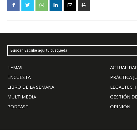
Buscar: Escribe aquí tu búsqueda
TEMAS
ACTUALIDAD
ENCUESTA
PRÁCTICA J
LIBRO DE LA SEMANA
LEGALTECH
MULTIMEDIA
GESTIÓN D
PODCAST
OPINIÓN