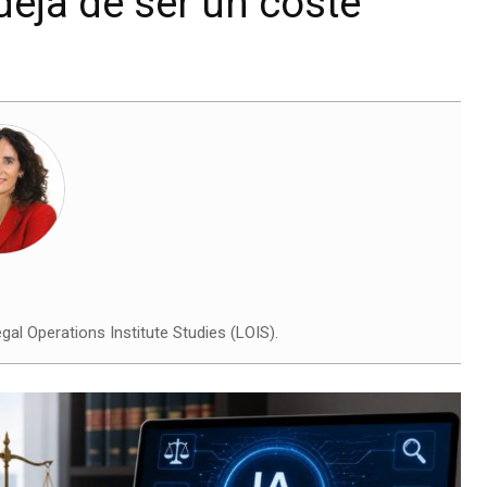
deja de ser un coste
al Operations Institute Studies (LOIS).