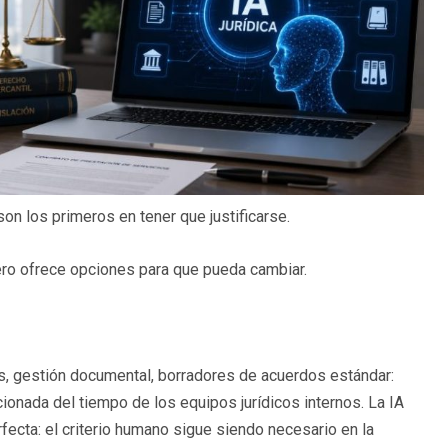
on los primeros en tener que justificarse.
ero ofrece opciones para que pueda cambiar.
s, gestión documental, borradores de acuerdos estándar:
onada del tiempo de los equipos jurídicos internos. La IA
ecta: el criterio humano sigue siendo necesario en la