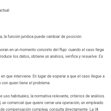
ctual.
a, la función jurídica puede cambiar de posición.
rporan en un momento concreto del flujo: cuando el caso llega
roduce los datos, obtiene un análisis, verifica y resuelve. Es
 que interviene. En lugar de esperar a que el caso llegue a
ón con quien tiene el problema.
uso habituales, la normativa relevante, criterios de análisis
al, un comercial que quiere cerrar una operación, un empleado
ra de compensación compleja, consulta directamente. La IA