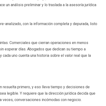
ace un análisis preliminar y lo traslada a la asesoría jurídica
re-analizado, con la información completa y depurada, listo
intas. Comerciales que cierran operaciones en menos
sin esperar días. Abogados que dedican su tiempo a
y cada uno cuenta una historia sobre el valor real que la
en resuelta primero, y eso lleva tiempo y decisiones de
ea legible. Y requiere que la dirección jurídica decida que
y, a veces, conversaciones incómodas con negocio.