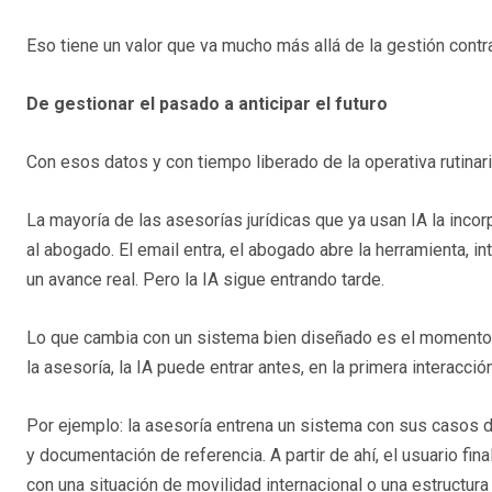
Eso tiene un valor que va mucho más allá de la gestión contra
De gestionar el pasado a anticipar el futuro
Con esos datos y con tiempo liberado de la operativa rutinari
La mayoría de las asesorías jurídicas que ya usan IA la inco
al abogado. El email entra, el abogado abre la herramienta, int
un avance real. Pero la IA sigue entrando tarde.
Lo que cambia con un sistema bien diseñado es el momento en
la asesoría, la IA puede entrar antes, en la primera interacci
Por ejemplo: la asesoría entrena un sistema con sus casos de 
y documentación de referencia. A partir de ahí, el usuario fin
con una situación de movilidad internacional o una estructu