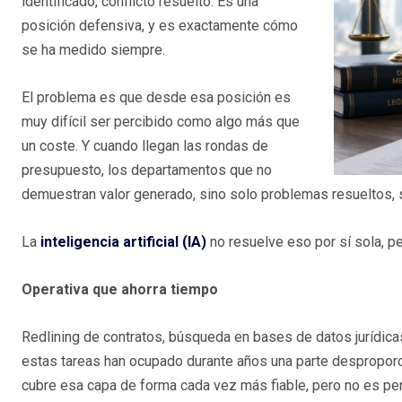
identificado, conflicto resuelto. Es una
posición defensiva, y es exactamente cómo
se ha medido siempre.
El problema es que desde esa posición es
muy difícil ser percibido como algo más que
un coste. Y cuando llegan las rondas de
presupuesto, los departamentos que no
demuestran valor generado, sino solo problemas resueltos, s
La
inteligencia artificial (IA)
no resuelve eso por sí sola, p
Operativa que ahorra tiempo
Redlining de contratos, búsqueda en bases de datos jurídica
estas tareas han ocupado durante años una parte desproporci
cubre esa capa de forma cada vez más fiable, pero no es perf