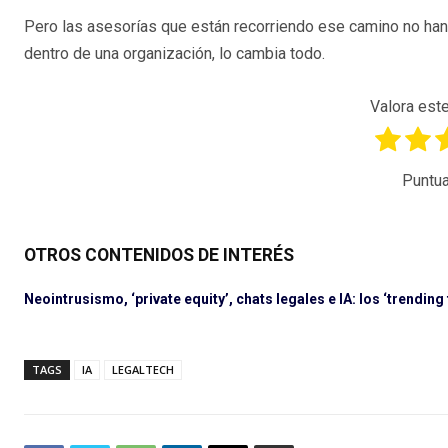
Pero las asesorías que están recorriendo ese camino no han
dentro de una organización, lo cambia todo.
Valora este
Puntua
OTROS CONTENIDOS DE INTERÉS
Neointrusismo, ‘private equity’, chats legales e IA: los ‘trending
TAGS
IA
LEGALTECH