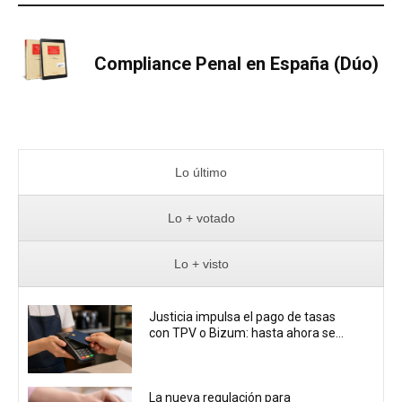
Compliance Penal en España (Dúo)
Lo último
Lo + votado
Lo + visto
Justicia impulsa el pago de tasas
con TPV o Bizum: hasta ahora se...
La nueva regulación para