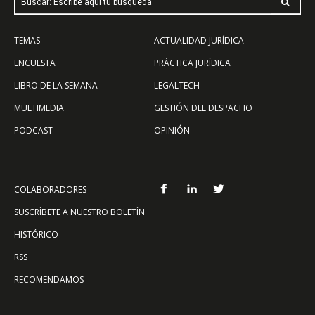
Buscar: Escribe aquí tu búsqueda
TEMAS
ACTUALIDAD JURÍDICA
ENCUESTA
PRÁCTICA JURÍDICA
LIBRO DE LA SEMANA
LEGALTECH
MULTIMEDIA
GESTIÓN DEL DESPACHO
PODCAST
OPINIÓN
COLABORADORES
SUSCRÍBETE A NUESTRO BOLETÍN
HISTÓRICO
RSS
RECOMENDAMOS