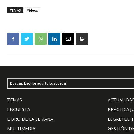
TEMAS
Vídeos
Buscar: Escribe aquí tu búsqueda
TEMAS
ACTUALIDAD
ENCUESTA
PRÁCTICA J
LIBRO DE LA SEMANA
LEGALTECH
MULTIMEDIA
GESTIÓN D