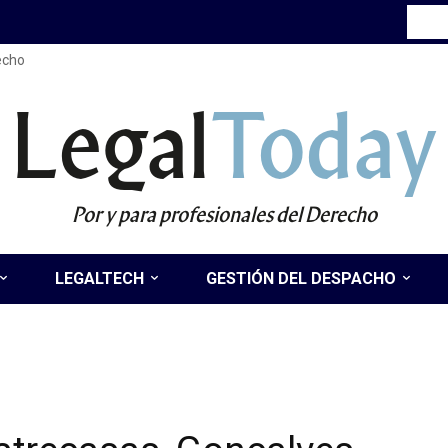
recho
Legal
Today
Por y para profesionales del Derecho
LEGALTECH
GESTIÓN DEL DESPACHO