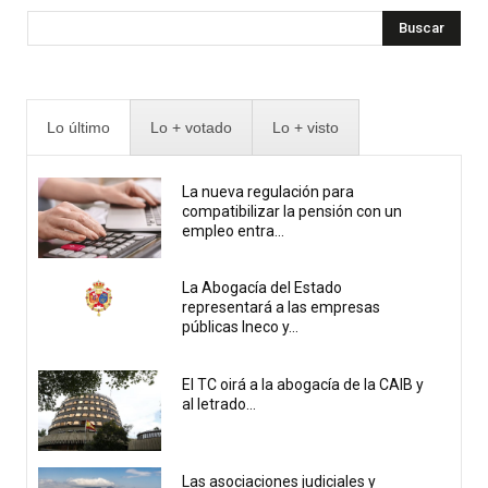
Buscar
Lo último
Lo + votado
Lo + visto
La nueva regulación para
compatibilizar la pensión con un
empleo entra...
La Abogacía del Estado
representará a las empresas
públicas Ineco y...
El TC oirá a la abogacía de la CAIB y
al letrado...
Las asociaciones judiciales y