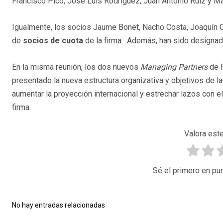
Francisco Picó, José Luis Rodríguez, Juan Antonio Ruiz y M
Igualmente, los socios Jaume Bonet, Nacho Costa, Joaquín C
de
socios de cuota
de la firma. Además, han sido design
En la misma reunión, los dos nuevos
Managing Partners
de P
presentado la nueva estructura organizativa y objetivos de la
aumentar la proyección internacional y estrechar lazos con el
firma.
Valora este
Sé el primero en pun
No hay entradas relacionadas