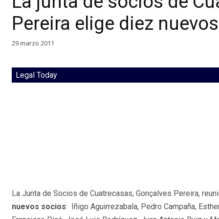
La junta de socios de C
Pereira elige diez nuevo
29 marzo 2011
Legal Today
La Junta de Socios de Cuatrecasas, Gonçalves Pereira, reuni
nuevos socios
: Iñigo Aguirrezabala, Pedro Campaña, Esther 