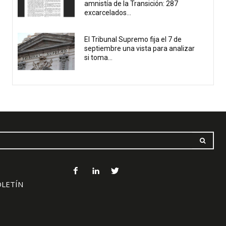
amnistía de la Transición: 287
excarcelados...
El Tribunal Supremo fija el 7 de
septiembre una vista para analizar
si toma...
OLETÍN