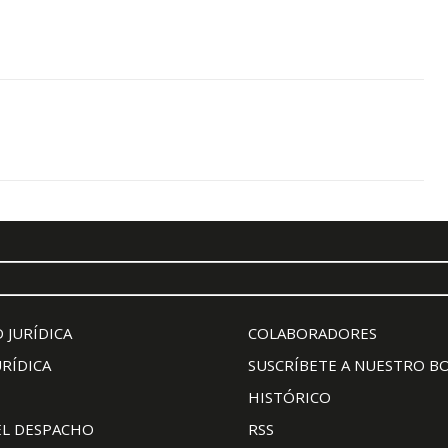
 JURÍDICA
COLABORADORES
URÍDICA
SUSCRÍBETE A NUESTRO B
HISTÓRICO
EL DESPACHO
RSS