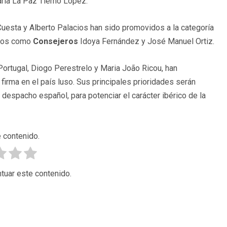
aría La Paz Tierno López.
uesta y Alberto Palacios han sido promovidos a la categoría
ados como
Consejeros
Idoya Fernández y José Manuel Ortiz.
ortugal, Diogo Perestrelo y Maria João Ricou, han
 firma en el país luso. Sus principales prioridades serán
 despacho español, para potenciar el carácter ibérico de la
 contenido.
tuar este contenido.