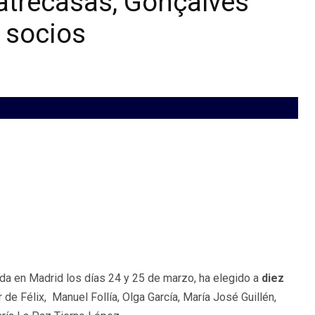
uatrecasas, Gonçalves
s socios
da en Madrid los días 24 y 25 de marzo, ha elegido a
diez
de Félix, Manuel Follía, Olga García, María José Guillén,