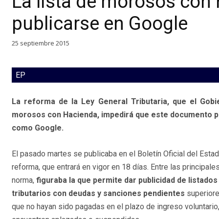
La lista de morosos con
publicarse en Google
25 septiembre 2015
EP
La reforma de la Ley General Tributaria, que el Gobie
morosos con Hacienda, impedirá que este documento pu
como Google.
El pasado martes se publicaba en el Boletín Oficial del Estad
reforma, que entrará en vigor en 18 días. Entre las principal
norma,
figuraba la que permite dar publicidad de listado
tributarios con deudas y sanciones pendientes
superiore
que no hayan sido pagadas en el plazo de ingreso voluntario