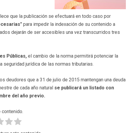
blece que la publicación se efectuará en todo caso por
ecesarias"
para impedir la indexación de su contenido a
ados dejarán de ser accesibles una vez transcurridos tres
es Públicas,
el cambio de la norma permitirá potenciar la
la seguridad jurídica de las normas tributarias.
n los deudores que a 31 de julio de 2015 mantengan una deuda
mestre de cada año natural
se publicará un listado con
embre del año previo.
 contenido.