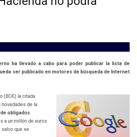
 Hacienda no podrá
rno ha llevado a cabo para poder publicar la lista de
eda ser publicado en motores de búsqueda de Internet
o (BOE) la citada
es novedades de la
s de obligados
s a un millón de euros
, salvo que se