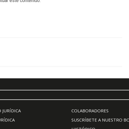
tuar este contenido.
 JURÍDICA
COLABORADORES
URÍDICA
SUSCRÍBETE A NUESTRO B