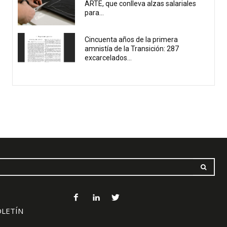
ARTE, que conlleva alzas salariales
para...
Cincuenta años de la primera
amnistía de la Transición: 287
excarcelados...
OLETÍN