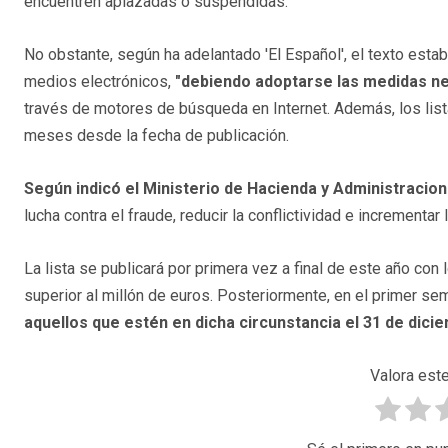
encuentren aplazadas o suspendidas.
No obstante, según ha adelantado 'El Español', el texto esta
medios electrónicos,
"debiendo adoptarse las medidas n
través de motores de búsqueda en Internet. Además, los list
meses desde la fecha de publicación.
Según indicó el Ministerio de Hacienda y Administracion
lucha contra el fraude, reducir la conflictividad e incrementar 
La lista se publicará por primera vez a final de este año co
superior al millón de euros. Posteriormente, en el primer se
aquellos que estén en dicha circunstancia el 31 de dici
Valora este