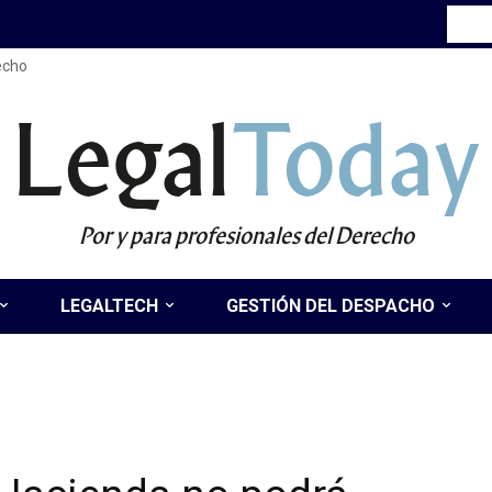
recho
Legal
Today
Por y para profesionales del Derecho
LEGALTECH
GESTIÓN DEL DESPACHO