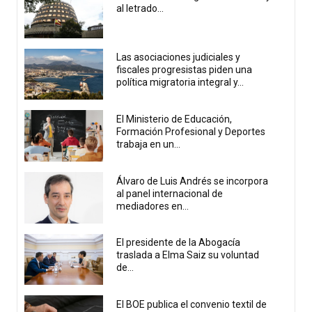
al letrado...
Las asociaciones judiciales y
fiscales progresistas piden una
política migratoria integral y...
El Ministerio de Educación,
Formación Profesional y Deportes
trabaja en un...
Álvaro de Luis Andrés se incorpora
al panel internacional de
mediadores en...
El presidente de la Abogacía
traslada a Elma Saiz su voluntad
de...
El BOE publica el convenio textil de