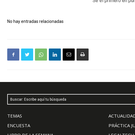
Sé el primero en pun
No hay entradas relacionadas
Buscar: Escribe aquí tu búsqueda
TEMAS
ACTUALIDAD
ENCUESTA
PRÁCTICA J