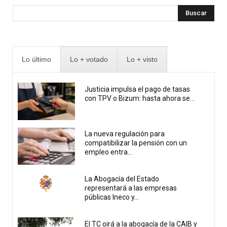
Buscar
Lo último
Lo + votado
Lo + visto
Justicia impulsa el pago de tasas
con TPV o Bizum: hasta ahora se...
La nueva regulación para
compatibilizar la pensión con un
empleo entra...
La Abogacía del Estado
representará a las empresas
públicas Ineco y...
El TC oirá a la abogacía de la CAIB y