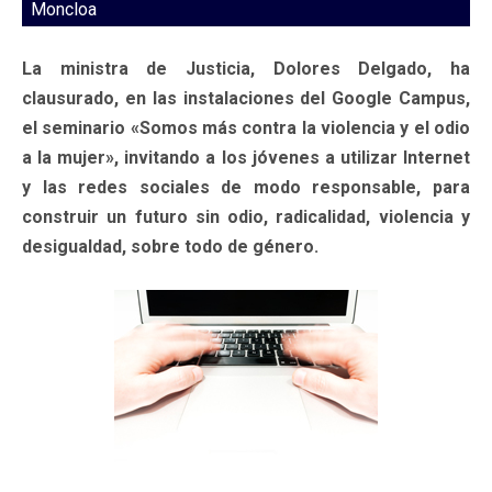
Moncloa
La ministra de Justicia, Dolores Delgado, ha
clausurado, en las instalaciones del Google Campus,
el seminario «Somos más contra la violencia y el odio
a la mujer», invitando a los jóvenes a utilizar Internet
y las redes sociales de modo responsable, para
construir un futuro sin odio, radicalidad, violencia y
desigualdad, sobre todo de género.