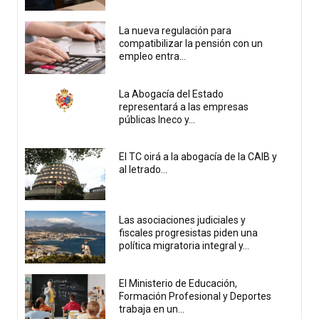
La nueva regulación para
compatibilizar la pensión con un
empleo entra...
La Abogacía del Estado
representará a las empresas
públicas Ineco y...
El TC oirá a la abogacía de la CAIB y
al letrado...
Las asociaciones judiciales y
fiscales progresistas piden una
política migratoria integral y...
El Ministerio de Educación,
Formación Profesional y Deportes
trabaja en un...