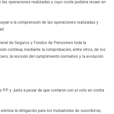
e las operaciones realizadas y cuyo coste pudiera recaer en
buyan a la comprensión de las operaciones realizadas y
ad.
eneral de Seguros y Fondos de Pensiones toda la
ión continua, mediante la comprobación, entre otros, de los
iero, la revisión del cumplimiento normativo y la evolución
PP y Junts a pesar de que contaron con el voto en contra
elimina la obligación para los mutualistas de suscribirse,