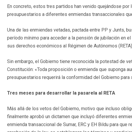
En concreto, estos tres partidos han venido quejándose por 
presupuestarios a diferentes enmiendas transaccionales qu
Una de las enmiendas vetadas, pactada entre PP y Junts, bu
período mínimo para acceder a la pensión de jubilación en e
sus derechos económicos al Régimen de Autónomos (RETA).
Sin embargo, el Gobierno tiene reconocida la potestad de veto
Constitución: «Toda proposición o enmienda que suponga au
presupuestarios requerirá la conformidad del Gobierno para s
Tres meses para desarrollar la pasarela al RETA
Más allá de los vetos del Gobierno, motivo que incluso obli
finalmente aprobó un dictamen que incluyó diferentes enmie
enmienda transaccional de Sumar, ERC y EH Bildu para que r