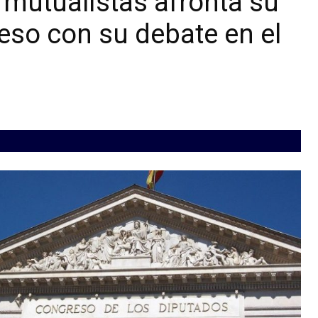
 mutualistas afronta su
eso con su debate en el