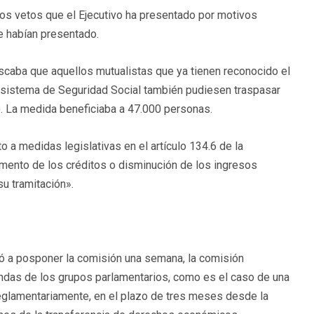
los vetos que el Ejecutivo ha presentado por motivos
e habían presentado.
scaba que aquellos mutualistas que ya tienen reconocido el
l sistema de Seguridad Social también pudiesen traspasar
 La medida beneficiaba a 47.000 personas.
 a medidas legislativas en el artículo 134.6 de la
mento de los créditos o disminución de los ingresos
u tramitación».
gó a posponer la comisión una semana, la comisión
ndas de los grupos parlamentarios, como es el caso de una
eglamentariamente, en el plazo de tres meses desde la