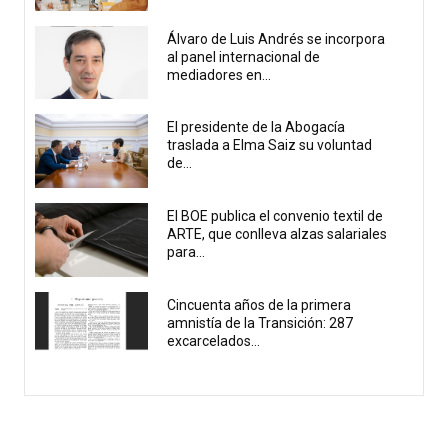
Álvaro de Luis Andrés se incorpora
al panel internacional de
mediadores en...
El presidente de la Abogacía
traslada a Elma Saiz su voluntad
de...
El BOE publica el convenio textil de
ARTE, que conlleva alzas salariales
para...
Cincuenta años de la primera
amnistía de la Transición: 287
excarcelados...