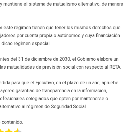
 mantiene el sistema de mutualismo alternativo, de manera
 por este régimen tienen que tener los mismos derechos que
ajadores por cuenta propia o autónomos y cuya financiación
a dicho régimen especial.
ntes del 31 de diciembre de 2030, el Gobierno elabore un
 las mutualidades de previsión social con respecto al RETA.
ida para que el Ejecutivo, en el plazo de un año, apruebe
ayores garantías de transparencia en la información,
profesionales colegiados que opten por mantenerse o
alternativo al régimen de Seguridad Social.
 contenido.