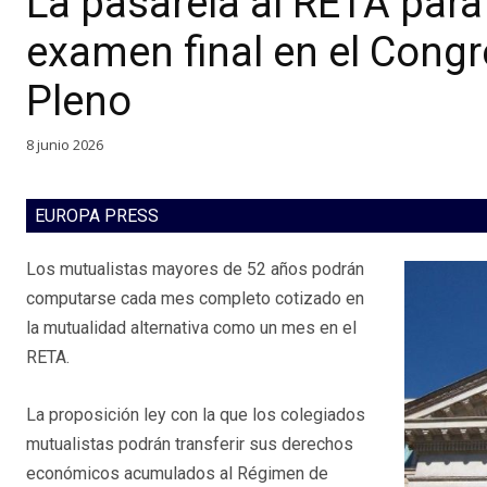
La pasarela al RETA para
examen final en el Congr
Pleno
8 junio 2026
EUROPA PRESS
Los mutualistas mayores de 52 años podrán
computarse cada mes completo cotizado en
la mutualidad alternativa como un mes en el
RETA.
La proposición ley con la que los colegiados
mutualistas podrán transferir sus derechos
económicos acumulados al Régimen de