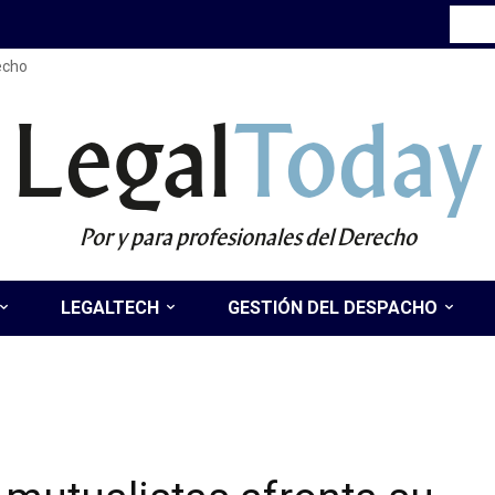
recho
Legal
Today
Por y para profesionales del Derecho
LEGALTECH
GESTIÓN DEL DESPACHO