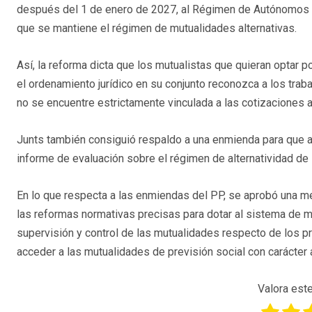
después del 1 de enero de 2027, al Régimen de Autónomos y
que se mantiene el régimen de mutualidades alternativas.
Así, la reforma dicta que los mutualistas que quieran optar
el ordenamiento jurídico en su conjunto reconozca a los trab
no se encuentre estrictamente vinculada a las cotizaciones 
Junts también consiguió respaldo a una enmienda para que a
informe de evaluación sobre el régimen de alternatividad de
En lo que respecta a las enmiendas del PP, se aprobó una med
las reformas normativas precisas para dotar al sistema de m
supervisión y control de las mutualidades respecto de los 
acceder a las mutualidades de previsión social con carácter 
Valora este