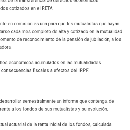
iones de la transferencia de derechos económicos
odos cotizados en el RETA.
ante en comisión es una para que los mutualistas que hayan
rse cada mes completo de alta y cotizado en la mutualidad
omento de reconocimiento de la pensión de jubilación, a los
adora.
rechos económicos acumulados en las mutualidades
n consecuencias fiscales a efectos del IRPF.
 desarrollar semestralmente un informe que contenga, de
erente a los fondos de sus mutualistas y su evolución.
ual actuarial de la renta inicial de los fondos, calculada