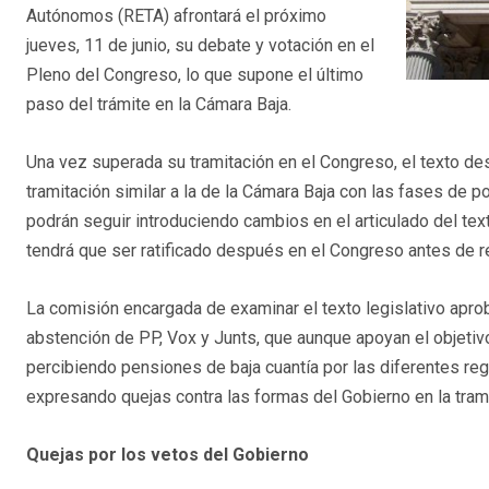
Autónomos (RETA) afrontará el próximo
jueves, 11 de junio, su debate y votación en el
Pleno del Congreso, lo que supone el último
paso del trámite en la Cámara Baja.
Una vez superada su tramitación en el Congreso, el texto de
tramitación similar a la de la Cámara Baja con las fases de 
podrán seguir introduciendo cambios en el articulado del tex
tendrá que ser ratificado después en el Congreso antes de rem
La comisión encargada de examinar el texto legislativo aprob
abstención de PP, Vox y Junts, que aunque apoyan el objetiv
percibiendo pensiones de baja cuantía por las diferentes reg
expresando quejas contra las formas del Gobierno en la trami
Quejas por los vetos del Gobierno