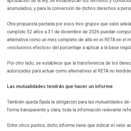
aprobación de la ley, se establezcan los términos y condic
acumulados, y para la conversión de dichos derechos a peri
Otra propuesta pactada por esos tres grupos que salió adel
cumplido 52 años a 31 de diciembre de 2026 puedan computa
alternativa como un mes completo de alta en el RETA en el m
«exclusivos efectos» del porcentaje a aplicar a la base regul
Por otro lado, se establece que la transferencia de los de
autorizadas para actuar como alternativas al RETA no tendrá
Las mutualidades tendrán que hacer un informe
También queda fijada la obligación para las mutualidades de
forma transparente y clara, toda la información relevante ref
Entre otros puntos, dicho informe tiene que indicar el valor act