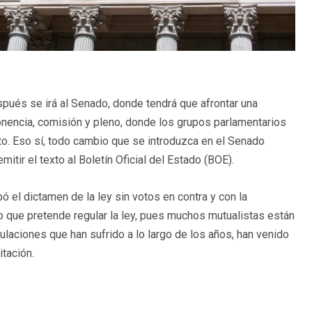
spués se irá al Senado, donde tendrá que afrontar una
ponencia, comisión y pleno, donde los grupos parlamentarios
to. Eso sí, todo cambio que se introduzca en el Senado
itir el texto al Boletín Oficial del Estado (BOE).
ó el dictamen de la ley sin votos en contra y con la
o que pretende regular la ley, pues muchos mutualistas están
ulaciones que han sufrido a lo largo de los años, han venido
tación.