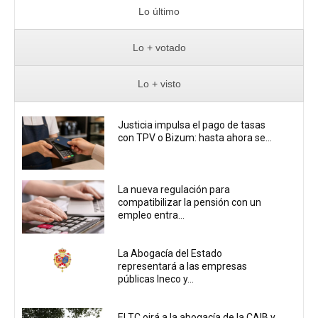
Lo último
Lo + votado
Lo + visto
Justicia impulsa el pago de tasas
con TPV o Bizum: hasta ahora se...
La nueva regulación para
compatibilizar la pensión con un
empleo entra...
La Abogacía del Estado
representará a las empresas
públicas Ineco y...
El TC oirá a la abogacía de la CAIB y