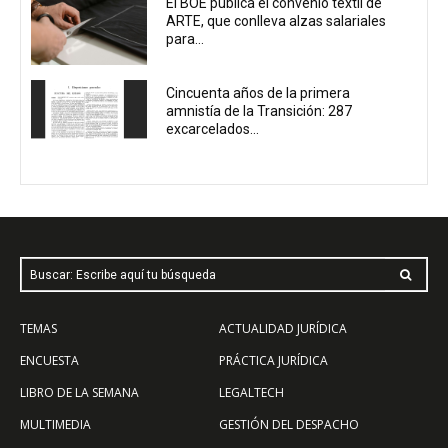
El BOE publica el convenio textil de
ARTE, que conlleva alzas salariales
para...
Cincuenta años de la primera
amnistía de la Transición: 287
excarcelados...
Buscar: Escribe aquí tu búsqueda
TEMAS
ACTUALIDAD JURÍDICA
ENCUESTA
PRÁCTICA JURÍDICA
LIBRO DE LA SEMANA
LEGALTECH
MULTIMEDIA
GESTIÓN DEL DESPACHO