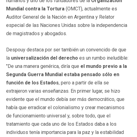
humanos y uno de los fundadores de la
Organización
Mundial contra la Tortura
(OMCT), actualmente es
Auditor General de la Nación en Argentina y Relator
especial de las Naciones Unidas sobre la independencia
de magistrados y abogados.
Despouy destaca por ser también un convencido de que
la
universalización del derecho
es un rumbo ineludible:
"De una manera genérica, diría que
el mundo previo a la
Segunda Guerra Mundial estaba pensado sólo en
función de los Estados
, pero a partir de ella se
extrajeron varias enseñanzas. En primer lugar, se hizo
evidente que el mundo debía ser más democrático, que
había que erradicar el colonialismo y crear mecanismos
de funcionamiento universal y, sobre todo, que el
tratamiento que cada uno de los Estados daba a los
individuos tenía importancia para la paz y la estabilidad