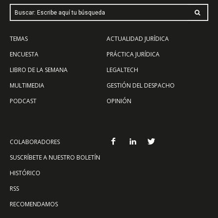
Buscar: Escribe aquí tu búsqueda
TEMAS
ACTUALIDAD JURÍDICA
ENCUESTA
PRÁCTICA JURÍDICA
LIBRO DE LA SEMANA
LEGALTECH
MULTIMEDIA
GESTIÓN DEL DESPACHO
PODCAST
OPINIÓN
COLABORADORES
SUSCRÍBETE A NUESTRO BOLETÍN
HISTÓRICO
RSS
RECOMENDAMOS