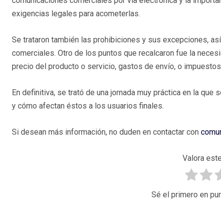
comunicaciones comerciales por vía electrónica y la importa
exigencias legales para acometerlas.
Se trataron también las prohibiciones y sus excepciones, así
comerciales. Otro de los puntos que recalcaron fue la necesi
precio del producto o servicio, gastos de envío, o impuestos
En definitiva, se trató de una jornada muy práctica en la que 
y cómo afectan éstos a los usuarios finales.
Si desean más información, no duden en contactar con
comun
Valora este
Sé el primero en pun