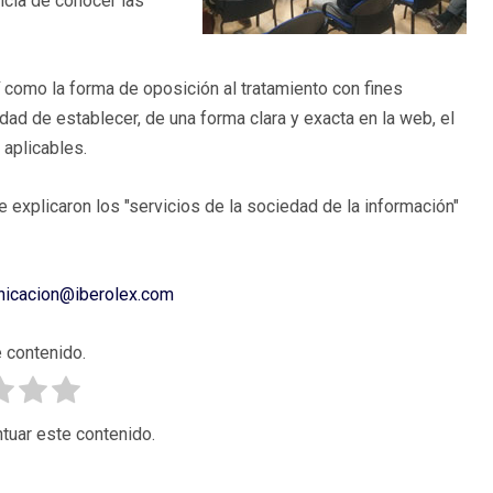
ncia de conocer las
 como la forma de oposición al tratamiento con fines
dad de establecer, de una forma clara y exacta en la web, el
 aplicables.
se explicaron los "servicios de la sociedad de la información"
icacion@iberolex.com
 contenido.
tuar este contenido.