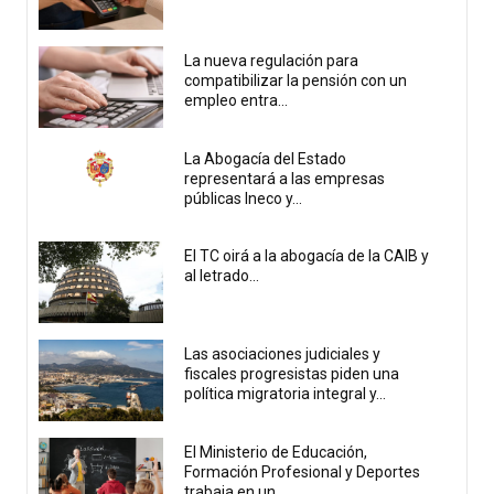
La nueva regulación para
compatibilizar la pensión con un
empleo entra...
La Abogacía del Estado
representará a las empresas
públicas Ineco y...
El TC oirá a la abogacía de la CAIB y
al letrado...
Las asociaciones judiciales y
fiscales progresistas piden una
política migratoria integral y...
El Ministerio de Educación,
Formación Profesional y Deportes
trabaja en un...