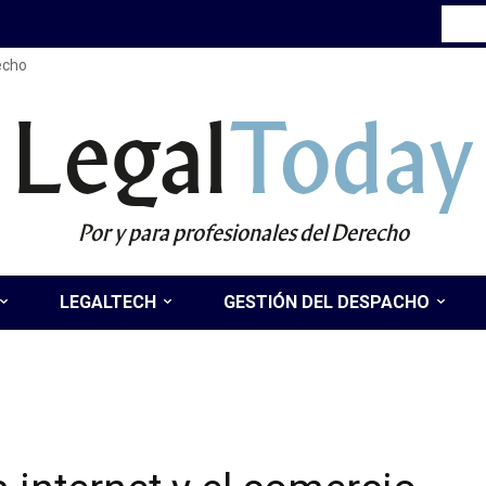
recho
Legal
Today
Por y para profesionales del Derecho
LEGALTECH
GESTIÓN DEL DESPACHO