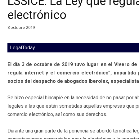
LSSICE: La Ley que regula
electrónico
8 octubre 2019
LegalToday
El día 3 de octubre de 2019 tuvo lugar en el Vivero de
regula internet y el comercio electrónico”, impartid
socios del despacho de abogados Iberolex, especialista
Se hizo especial hincapié en la necesidad de no pasar por al
legales a las que están sometidas aquellas empresas que p
comercio electrónico, así como sus derechos.
Durante una gran parte de la ponencia se abordó temática lega