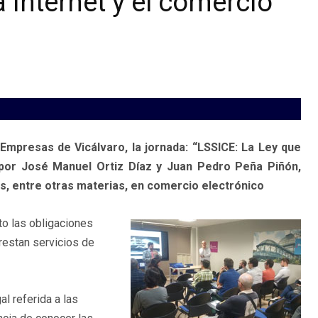
 internet y el comercio
 Empresas de Vicálvaro, la jornada: “LSSICE: La Ley que
a por José Manuel Ortiz Díaz y Juan Pedro Peña Piñón,
s, entre otras materias, en comercio electrónico
to las obligaciones
restan servicios de
l referida a las