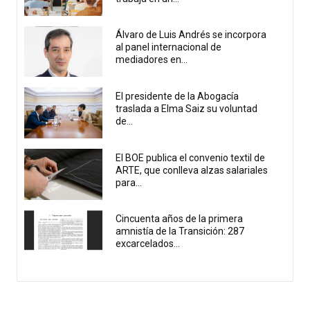
Álvaro de Luis Andrés se incorpora
al panel internacional de
mediadores en...
El presidente de la Abogacía
traslada a Elma Saiz su voluntad
de...
El BOE publica el convenio textil de
ARTE, que conlleva alzas salariales
para...
Cincuenta años de la primera
amnistía de la Transición: 287
excarcelados...