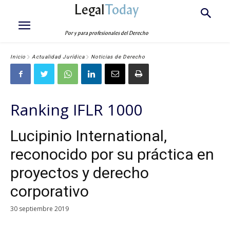
Legal
Today
Por y para profesionales del Derecho
Inicio
Actualidad Jurídica
Noticias de Derecho
Ranking IFLR 1000
Lucipinio International,
reconocido por su práctica en
proyectos y derecho
corporativo
30 septiembre 2019