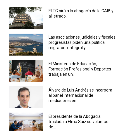
El TC oirá a la abogacía de la CAIB y
al letrado...
Las asociaciones judiciales y fiscales
progresistas piden una política
migratoria integral y...
El Ministerio de Educación,
Formación Profesional y Deportes
trabaja en un...
Álvaro de Luis Andrés se incorpora
al panel internacional de
mediadores en...
El presidente de la Abogacía
traslada a Elma Saiz su voluntad
de...