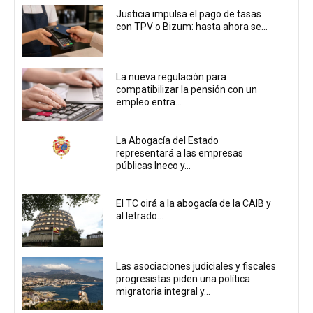
Justicia impulsa el pago de tasas
con TPV o Bizum: hasta ahora se...
La nueva regulación para
compatibilizar la pensión con un
empleo entra...
La Abogacía del Estado
representará a las empresas
públicas Ineco y...
El TC oirá a la abogacía de la CAIB y
al letrado...
Las asociaciones judiciales y fiscales
progresistas piden una política
migratoria integral y...