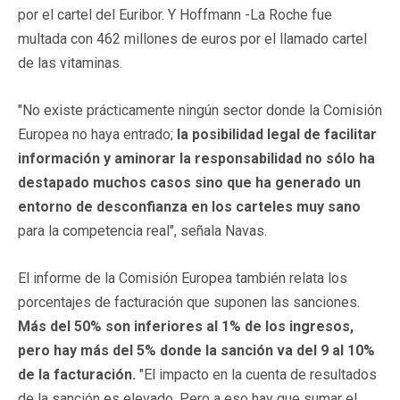
por el cartel del Euribor. Y Hoffmann -La Roche fue
multada con 462 millones de euros por el llamado cartel
de las vitaminas.
"No existe prácticamente ningún sector donde la Comisión
Europea no haya entrado;
la posibilidad legal de facilitar
información y aminorar la responsabilidad no sólo ha
destapado muchos casos sino que ha generado un
entorno de desconfianza en los carteles muy sano
para la competencia real", señala Navas.
El informe de la Comisión Europea también relata los
porcentajes de facturación que suponen las sanciones.
Más del 50% son inferiores al 1% de los ingresos,
pero hay más del 5% donde la sanción va del 9 al 10%
de la facturación.
"El impacto en la cuenta de resultados
de la sanción es elevado. Pero a eso hay que sumar el