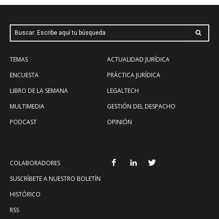
Buscar: Escribe aquí tu búsqueda
TEMAS
ACTUALIDAD JURÍDICA
ENCUESTA
PRÁCTICA JURÍDICA
LIBRO DE LA SEMANA
LEGALTECH
MULTIMEDIA
GESTIÓN DEL DESPACHO
PODCAST
OPINIÓN
COLABORADORES
SUSCRÍBETE A NUESTRO BOLETÍN
HISTÓRICO
RSS