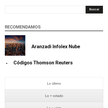
Buscar
RECOMENDAMOS
Aranzadi Infolex Nube
Códigos Thomson Reuters
Lo último
Lo + votado
Lo + visto