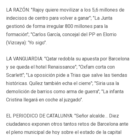
LA RAZÓN: "Rajoy quiere movilizar a los 5,6 millones de
indecisos de centro para volver a ganar"; "La Junta
gestionó de forma irregular 800 millones para la
formación"; "Carlos García, concejal del PP en Elorrio
(Vizcaya): 'Yo sigo".
LA VANGUARDIA: "Qatar redobla su apuesta por Barcelona
y se queda el hotel Renaissance"; "Oxfam corta con
Scarlett"; "La oposición pide a Trias que salve las tiendas
históricas. Quílez también echa el cierre"; "Siria usa la
demolición de barrios como arma de guerra"; "La infanta
Cristina llegará en coche al juzgado".
EL PERIODICO DE CATALUNYA: "Señor alcalde… Diez
ciudadanos exponen otros tantos retos de Barcelona ante
el pleno municipal de hoy sobre el estado de la capital