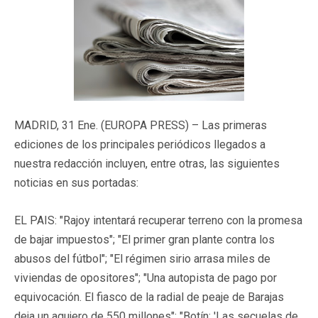
MADRID, 31 Ene. (EUROPA PRESS) – Las primeras
ediciones de los principales periódicos llegados a
nuestra redacción incluyen, entre otras, las siguientes
noticias en sus portadas:
EL PAIS: "Rajoy intentará recuperar terreno con la promesa
de bajar impuestos"; "El primer gran plante contra los
abusos del fútbol"; "El régimen sirio arrasa miles de
viviendas de opositores"; "Una autopista de pago por
equivocación. El fiasco de la radial de peaje de Barajas
deja un agujero de 550 millones"; "Botín: 'Las secuelas de