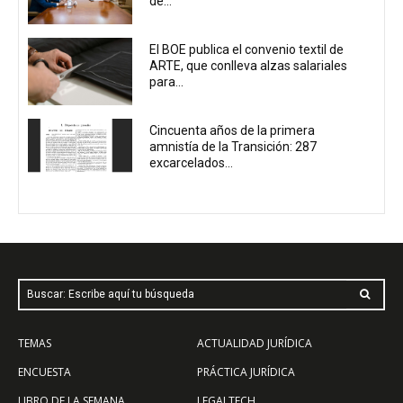
de...
El BOE publica el convenio textil de
ARTE, que conlleva alzas salariales
para...
Cincuenta años de la primera
amnistía de la Transición: 287
excarcelados...
Buscar: Escribe aquí tu búsqueda
TEMAS
ACTUALIDAD JURÍDICA
ENCUESTA
PRÁCTICA JURÍDICA
LIBRO DE LA SEMANA
LEGALTECH