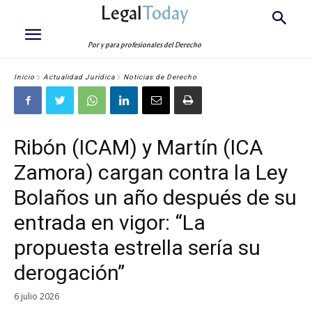
Legal
Today
Por y para profesionales del Derecho
Inicio
Actualidad Jurídica
Noticias de Derecho
Ribón (ICAM) y Martín (ICA
Zamora) cargan contra la Ley
Bolaños un año después de su
entrada en vigor: “La
propuesta estrella sería su
derogación”
6 julio 2026