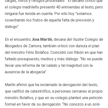
cargas, filtros y riesgos procesales”. El decano criticó que
el colegio madrileño presentó 40 enmiendas al texto, pero
ninguna fue tenida en cuenta. Por ello hoy “estamos
cosechando los frutos de aquella falta de previsión y
diálogo”.
En el encuentro,
Ana Martín
, decana del Ilustre Colegio de
Abogados de Zamora, también criticó con dureza el plan
del ministro Félix Bolaños. Coincidió con Ribón en que han
faltado presupuesto, medios y más diálogo. “No se puede
llevar una reforma de tal calado y tal magnitud con la
ausencia de la abogacía”.
Martín afirmó que ha reclamado la derogación del texto,
que calificó de catastrófico, a personas cercanas al propio
ministro Bolaños, y que en su colegio planteó una petición
formal en favor de su derogación. “No conozco a un solo