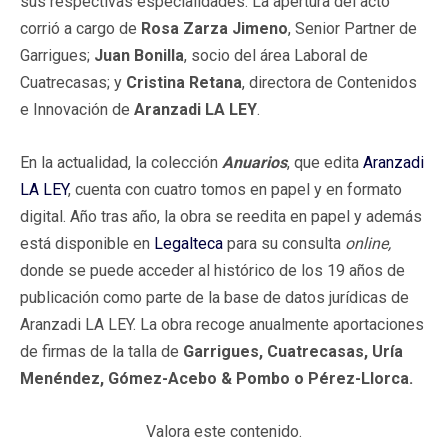
sus respectivas especialidades. La apertura del acto
corrió a cargo de
Rosa Zarza Jimeno
, Senior Partner de
Garrigues;
Juan Bonilla
, socio del área Laboral de
Cuatrecasas; y
Cristina Retana
, directora de Contenidos
e Innovación de
Aranzadi LA LEY
.
En la actualidad, la colección
Anuarios
, que edita
Aranzadi
LA LEY
, cuenta con cuatro tomos en papel y en formato
digital. Año tras año, la obra se reedita en papel y además
está disponible en
Legalteca
para su consulta
online,
donde se puede acceder al histórico de los 19 años de
publicación como parte de la base de datos jurídicas de
Aranzadi LA LEY. La obra recoge anualmente aportaciones
de firmas de la talla de
Garrigues, Cuatrecasas, Uría
Menéndez, Gómez-Acebo & Pombo o Pérez-Llorca.
Valora este contenido.