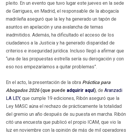
pleito. En un evento que tuvo lugar este jueves en la sede
de Garrigues, en Madrid, el responsable de la abogacía
madrileña aseguró que la ley ha generado un tapón de
asuntos en apelación y una avalancha de temas
inadmitidos. Además, ha dificultado el acceso de los
ciudadanos a la Justicia y ha generado disparidad de
criterios e inseguridad jurídica. Incluso llegó a afirmar que
“una de las propuestas estrella sería su derogación y con
eso nos empezaríamos a quitar problemas”.
En el acto, la presentación de la obra
Práctica para
Abogados 2026
(que puede
adquirir aquí
)
, de
Aranzadi
LA LEY
, que cumple 19 ediciones, Ribón aseguró que la
Ley MASC aúna el rechazo de prácticamente la totalidad
del gremio un año después de su puesta en marcha. Ribón
citó una encuesta que publicó el propio ICAM, que vio la
luz en noviembre con la opinión de más de mil operadores