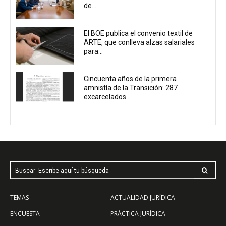
de...
El BOE publica el convenio textil de
ARTE, que conlleva alzas salariales
para...
Cincuenta años de la primera
amnistía de la Transición: 287
excarcelados...
Buscar: Escribe aquí tu búsqueda
TEMAS
ACTUALIDAD JURÍDICA
ENCUESTA
PRÁCTICA JURÍDICA