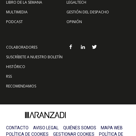
LIBRO DE LA SEMANA
LEGALTECH
MULTIMEDIA
GESTIÓN DEL DESPACHO
PODCAST
OPINIÓN
COLABORADORES
SUSCRÍBETE A NUESTRO BOLETÍN
HISTÓRICO
RSS
RECOMENDAMOS
CONTACTO
AVISO LEGAL
QUIÉNES SOMOS
MAPA WEB
POLÍTICA DE COOKIES
GESTIONAR COOKIES
POLÍTICA DE