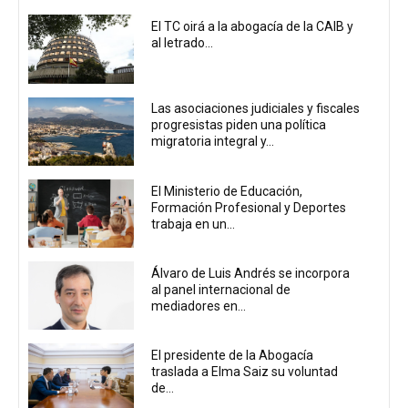
El TC oirá a la abogacía de la CAIB y
al letrado...
Las asociaciones judiciales y fiscales
progresistas piden una política
migratoria integral y...
El Ministerio de Educación,
Formación Profesional y Deportes
trabaja en un...
Álvaro de Luis Andrés se incorpora
al panel internacional de
mediadores en...
El presidente de la Abogacía
traslada a Elma Saiz su voluntad
de...