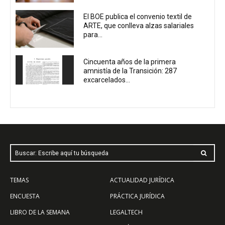
El BOE publica el convenio textil de
ARTE, que conlleva alzas salariales
para...
Cincuenta años de la primera
amnistía de la Transición: 287
excarcelados...
Buscar: Escribe aquí tu búsqueda
TEMAS
ACTUALIDAD JURÍDICA
ENCUESTA
PRÁCTICA JURÍDICA
LIBRO DE LA SEMANA
LEGALTECH