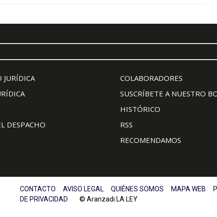
 JURÍDICA
COLABORADORES
URÍDICA
SUSCRÍBETE A NUESTRO B
HISTÓRICO
EL DESPACHO
RSS
RECOMENDAMOS
CONTACTO
AVISO LEGAL
QUIÉNES SOMOS
MAPA WEB
P
DE PRIVACIDAD
© Aranzadi LA LEY