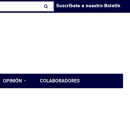
Suscríbete a nuestro Boletín
OPINIÓN
COLABORADORES