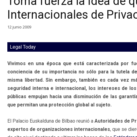
Toma fuerza la idea de 
Internacionales de Priva
12 junio 2009
Legal Today
Vivimos en una época que está caracterizada por fu
conciencia de su importancia no sólo para la tutela de
misma libertad. Sin embargo, también es cada vez más
seguridad interna e internacional, los intereses de lo
públicas empujan hacia una disminución de las garantí
que permitan una protección global al sujeto.
El Palacio Euskalduna de Bilbao reunió a
Autoridades de Pr
expertos de organizaciones internacionales
, que se die