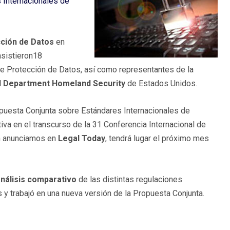
 Internacionales de
cción de Datos
en
asistieron18
de Protección de Datos, así como representantes de la
el Department Homeland Security
de Estados Unidos.
ropuesta Conjunta sobre Estándares Internacionales de
iva en el transcurso de la 31 Conferencia Internacional de
ún anunciamos en
Legal Today
, tendrá lugar el próximo mes
nálisis comparativo
de las distintas regulaciones
 y trabajó en una nueva versión de la Propuesta Conjunta.