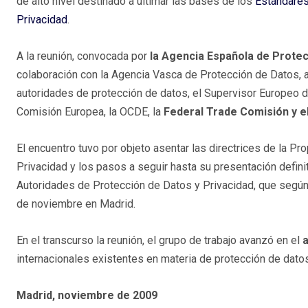
de alto nivel destinado a ultimar las bases de los
Estándares
Privacidad
.
A la reunión, convocada por
la Agencia Española de Prote
colaboración con la Agencia Vasca de Protección de Datos, 
autoridades de protección de datos, el Supervisor Europeo 
Comisión Europea, la OCDE, la
Federal Trade Comisión y 
El encuentro tuvo por objeto asentar las directrices de la P
Privacidad y los pasos a seguir hasta su presentación definit
Autoridades de Protección de Datos y Privacidad, que seg
de noviembre en Madrid.
En el transcurso la reunión, el grupo de trabajo avanzó en el
a
internacionales existentes en materia de protección de datos
Madrid, noviembre de 2009