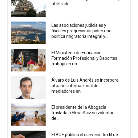
al letrado...
Las asociaciones judiciales y
fiscales progresistas piden una
política migratoria integral y...
El Ministerio de Educación,
Formación Profesional y Deportes
trabaja en un...
Álvaro de Luis Andrés se incorpora
al panel internacional de
mediadores en...
El presidente de la Abogacía
traslada a Elma Saiz su voluntad
de...
El BOE publica el convenio textil de