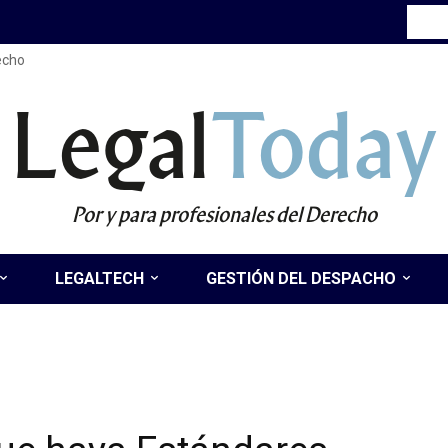
recho
Legal
Today
Por y para profesionales del Derecho
LEGALTECH
GESTIÓN DEL DESPACHO