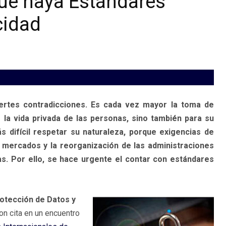
que haya Estándares
cidad
ertes contradicciones. Es cada vez mayor la toma de
 la vida privada de las personas, sino también para su
 difícil respetar su naturaleza, porque exigencias de
s mercados y la reorganización de las administraciones
as. Por ello, se hace urgente el contar con estándares
otección de Datos y
ron cita en un encuentro