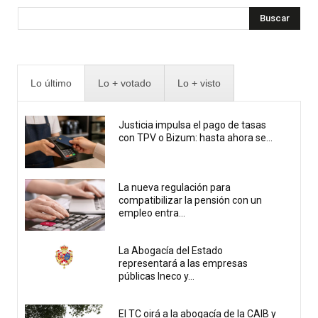
Buscar
Lo último
Lo + votado
Lo + visto
Justicia impulsa el pago de tasas
con TPV o Bizum: hasta ahora se...
La nueva regulación para
compatibilizar la pensión con un
empleo entra...
La Abogacía del Estado
representará a las empresas
públicas Ineco y...
El TC oirá a la abogacía de la CAIB y