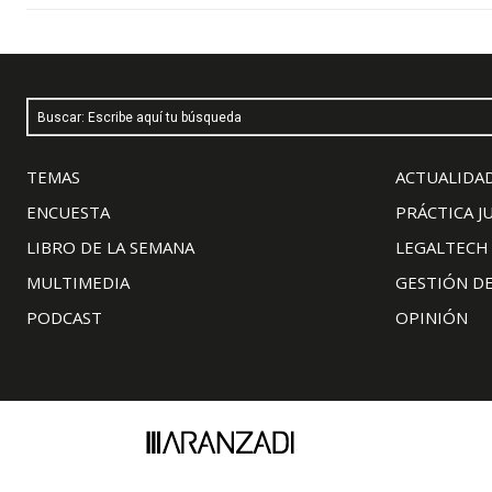
Buscar: Escribe aquí tu búsqueda
TEMAS
ACTUALIDAD
ENCUESTA
PRÁCTICA J
LIBRO DE LA SEMANA
LEGALTECH
MULTIMEDIA
GESTIÓN D
PODCAST
OPINIÓN