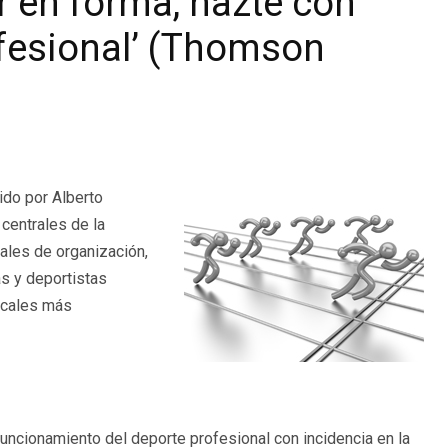
r en forma, hazte con
ofesional’ (Thomson
gido por Alberto
centrales de la
ales de organización,
s y deportistas
iscales más
 funcionamiento del deporte profesional con incidencia en la