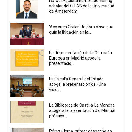
Rafael Aguilera nombrado visiting
scholar del C-LAB de la Universidad
de Amsterdam
‘Acciones Civiles’: la obra clave que
guía la litigación en la...
La Representación de la Comisión
Europea en Madrid acoge la
presentació...
La Fiscalía General del Estado
acoge la presentación de «Una
visió...
La Biblioteca de Castilla-La Mancha
acogerá la presentación del Manual
práctico...
Pérez-Llorca, primer despacho en