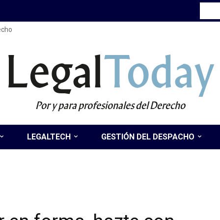
recho
Legal
Today
Por y para profesionales del Derecho
LEGALTECH
GESTIÓN DEL DESPACHO