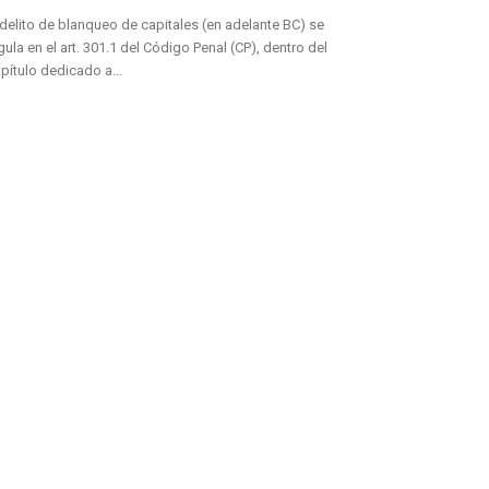
 delito de blanqueo de capitales (en adelante BC) se
gula en el art. 301.1 del Código Penal (CP), dentro del
pítulo dedicado a...