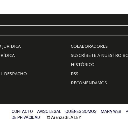
 JURÍDICA
COLABORADORES
URÍDICA
SUSCRÍBETE A NUESTRO B
HISTÓRICO
EL DESPACHO
RSS
RECOMENDAMOS
CONTACTO
AVISO LEGAL
QUIÉNES SOMOS
MAPA WEB
P
DE PRIVACIDAD
© Aranzadi LA LEY