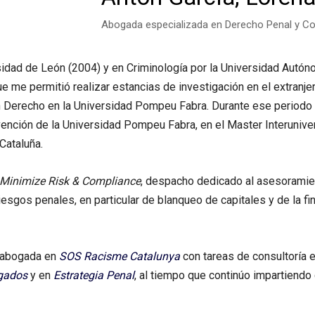
Abogada especializada en Derecho Penal y C
idad de León (2004) y en Criminología por la Universidad Autóno
e me permitió realizar estancias de investigación en el extranj
en Derecho en la Universidad Pompeu Fabra. Durante ese periodo
vención de la Universidad Pompeu Fabra, en el Master Interuniver
Cataluña.
Minimize Risk & Compliance
, despacho dedicado al asesoramie
iesgos penales, en particular de blanqueo de capitales y de la fin
 abogada en
SOS Racisme Catalunya
con tareas de consultoría 
gados
y en
Estrategia Penal
, al tiempo que continúo impartiendo