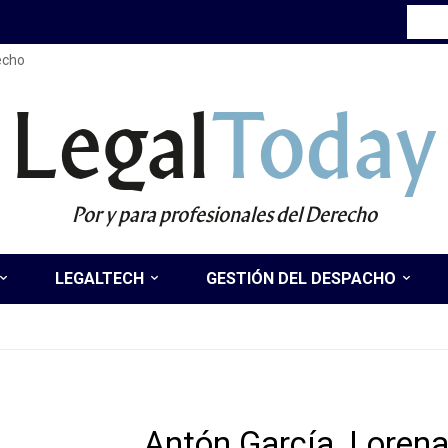
recho
Legal
Today
Por y para profesionales del Derecho
LEGALTECH
GESTIÓN DEL DESPACHO
Antón García, Loren