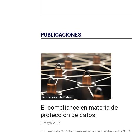
PUBLICACIONES
Protección de Datos
El compliance en materia de
protección de datos
9 mayo 2017
En mayo de 2018 entrará en vigor el Reglamento (UE)