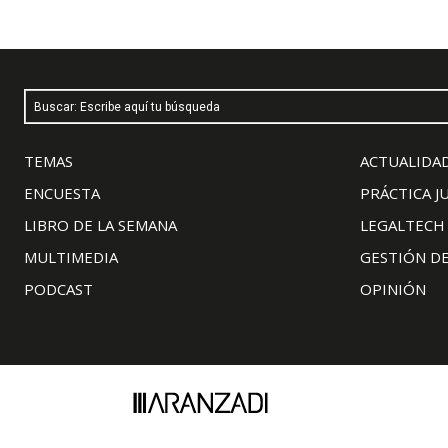
Buscar: Escribe aquí tu búsqueda
TEMAS
ACTUALIDAD
ENCUESTA
PRÁCTICA J
LIBRO DE LA SEMANA
LEGALTECH
MULTIMEDIA
GESTIÓN D
PODCAST
OPINIÓN