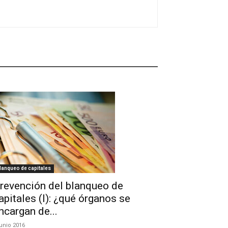
lanqueo de capitales
revención del blanqueo de
apitales (I): ¿qué órganos se
ncargan de...
junio 2016