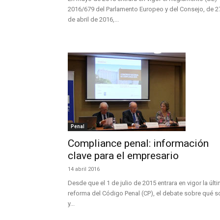
2016/679 del Parlamento Europeo y del Consejo, de 2
de abril de 2016,...
Penal
Compliance penal: información
clave para el empresario
14 abril 2016
Desde que el 1 de julio de 2015 entrara en vigor la últ
reforma del Código Penal (CP), el debate sobre qué s
y...