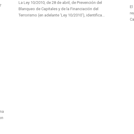
La Ley 10/2010, de 28 de abril, de Prevención del
7
El
Blanqueo de Capitales y de la Financiación del
re
Terrorismo (en adelante ‘Ley 10/2010’), identifica...
Ca
ima
on