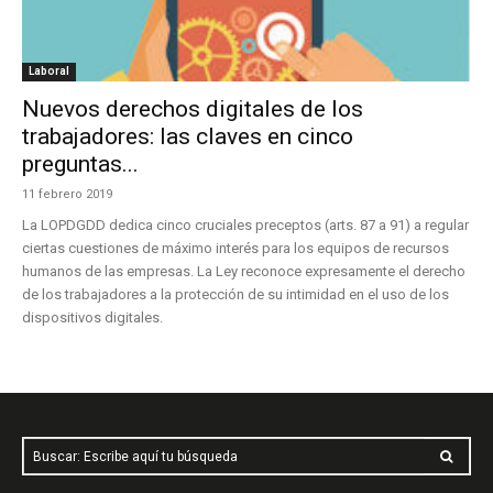
Laboral
Nuevos derechos digitales de los
trabajadores: las claves en cinco
preguntas...
11 febrero 2019
La LOPDGDD dedica cinco cruciales preceptos (arts. 87 a 91) a regular
ciertas cuestiones de máximo interés para los equipos de recursos
humanos de las empresas. La Ley reconoce expresamente el derecho
de los trabajadores a la protección de su intimidad en el uso de los
dispositivos digitales.
Buscar: Escribe aquí tu búsqueda